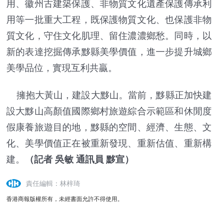
用、徽州古建築保護、非物質文化遺產保護傳承利
用等一批重大工程，既保護物質文化、也保護非物
質文化，守住文化肌理、留住濃濃鄉愁。同時，以
新的表達挖掘傳承黟縣美學價值，進一步提升城鄉
美學品位，實現互利共贏。
擁抱大黃山，建設大黟山。當前，黟縣正加快建
設大黟山高顏值國際鄉村旅遊綜合示範區和休閒度
假康養旅遊目的地，黟縣的空間、經濟、生態、文
化、美學價值正在被重新發現、重新估值、重新構
建。
（記者 吳敏 通訊員 黟宣）
責任編輯：林梓琦
香港商報版權所有，未經書面允許不得使用。