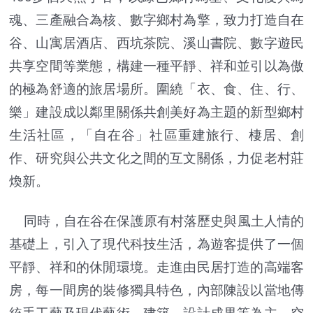
魂、三產融合為核、數字鄉村為擎，致力打造自在
谷、山寓居酒店、西坑茶院、溪山書院、數字遊民
共享空間等業態，構建一種平靜、祥和並引以為傲
的極為舒適的旅居場所。圍繞「衣、食、住、行、
樂」建設成以鄰里關係共創美好為主題的新型鄉村
生活社區，「自在谷」社區重建旅行、棲居、創
作、研究與公共文化之間的互文關係，力促老村莊
煥新。
同時，自在谷在保護原有村落歷史與風土人情的
基礎上，引入了現代科技生活，為遊客提供了一個
平靜、祥和的休閒環境。走進由民居打造的高端客
房，每一間房的裝修獨具特色，內部陳設以當地傳