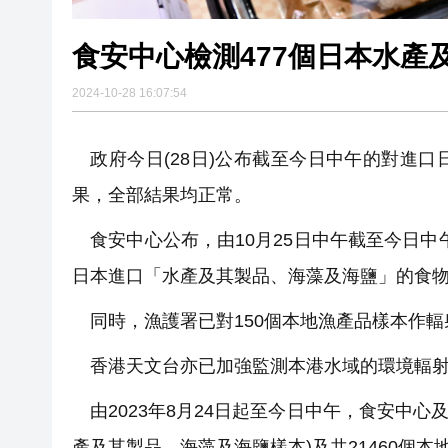
食安中心檢測477個日本水產
2024-10-28 16:07:54
政府今日(28日)公布截至今日中午的對進
果，全部結果均正常。
食安中心公布，由10月25日中午截至今日中午
日本進口「水產及其製品、海藻及海鹽」的食
同時，漁護署已對150個本地漁產品樣本作輻
香港天文台亦已加強監測本港水域的環境輻射
由2023年8月24日起至今日中午，食安中心及
產及其製品、海藻及海鹽樣本)及共21460個