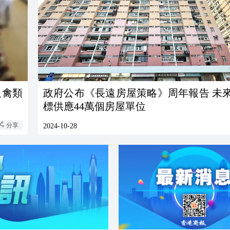
及禽類
政府公布《長遠房屋策略》周年報告 未來
標供應44萬個房屋單位
分享
2024-10-28