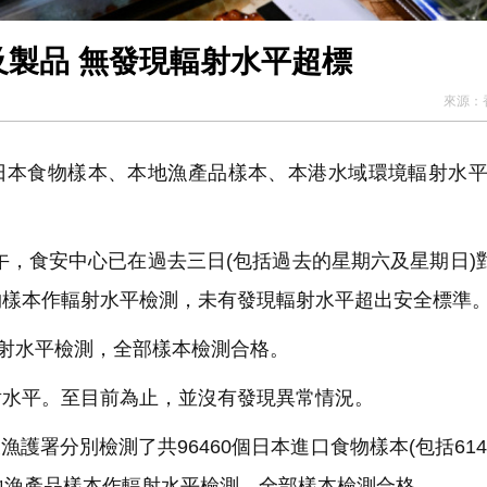
及製品 無發現輻射水平超標
來源：
口日本食物樣本、本地漁產品樣本、本港水域環境輻射水
，食安中心已在過去三日(包括過去的星期六及星期日)對
物樣本作輻射水平檢測，未有發現輻射水平超出安全標準
射水平檢測，全部樣本檢測合格。
水平。至目前為止，並沒有發現異常情況。
漁護署分別檢測了共96460個日本進口食物樣本(包括614
本地漁產品樣本作輻射水平檢測，全部樣本檢測合格。