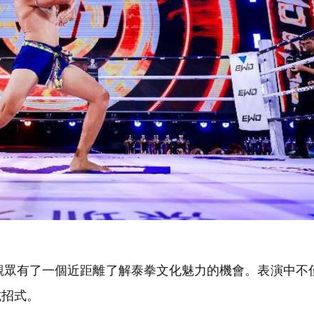
眾有了一個近距離了解泰拳文化魅力的機會。表演中不
抗招式。