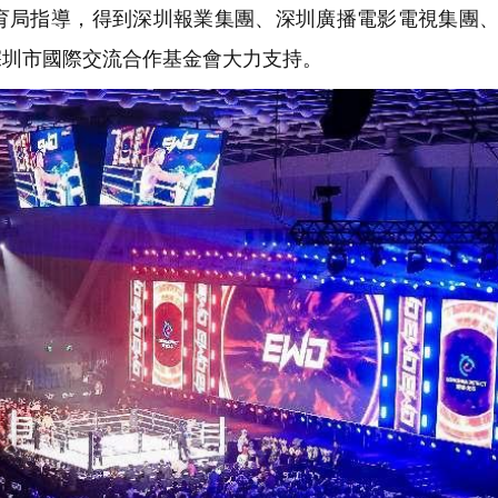
育局指導，得到深圳報業集團、深圳廣播電影電視集團
深圳市國際交流合作基金會大力支持。