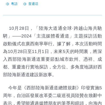
10月28日，「陸海大道通全球·跨越山海共馳
騁」——2024「主流媒體看通道」主題採訪活動
啟動儀式在廣西南寧舉行。據了解，本次活動時間
為10月28日至11月1日，未來5天的時間裏，將深
入西部陸海新通道重要節點城市欽州、憑祥、成
都、重慶進行實地探訪，全方位、多角度地講好西
部陸海新通道建設新故事。
今年是《西部陸海新通道總體規劃》印發實施5
周年，自治區發展改革委二級巡視員陸贊在致辭中
表示，希望能通過媒體朋友的筆墨和鏡頭，向海內