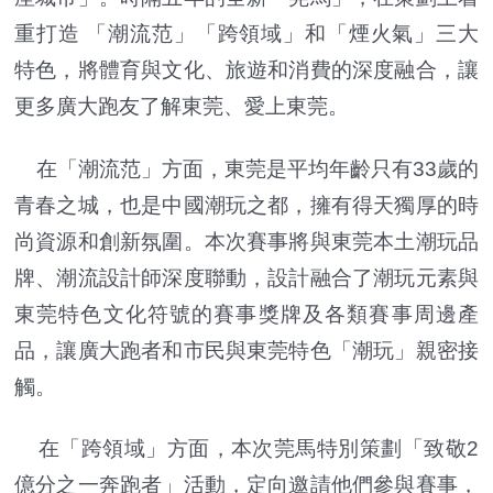
重打造 「潮流范」「跨領域」和「煙火氣」三大
特色，將體育與文化、旅遊和消費的深度融合，讓
更多廣大跑友了解東莞、愛上東莞。
在「潮流范」方面，東莞是平均年齡只有33歲的
青春之城，也是中國潮玩之都，擁有得天獨厚的時
尚資源和創新氛圍。本次賽事將與東莞本土潮玩品
牌、潮流設計師深度聯動，設計融合了潮玩元素與
東莞特色文化符號的賽事獎牌及各類賽事周邊產
品，讓廣大跑者和市民與東莞特色「潮玩」親密接
觸。
在「跨領域」方面，本次莞馬特別策劃「致敬2
億分之一奔跑者」活動，定向邀請他們參與賽事，