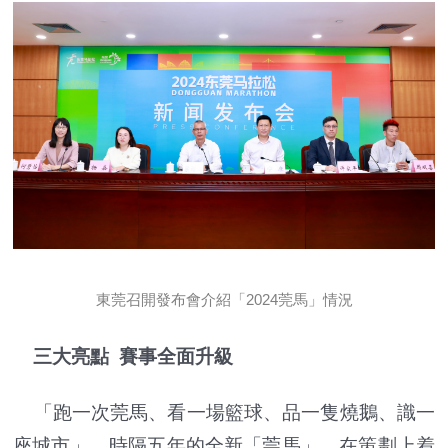
東莞召開發布會介紹「2024莞馬」情況
三大亮點 賽事全面升級
「跑一次莞馬、看一場籃球、品一隻燒鵝、識一
座城市」。時隔五年的全新「莞馬」，在策劃上着