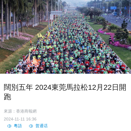
闊別五年 2024東莞馬拉松12月22日開
跑
來源：香港商報網
2024-11-11 16:36