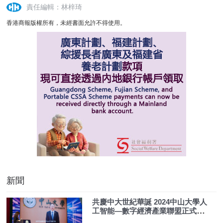
責任編輯：林梓琦
香港商報版權所有，未經書面允許不得使用。
新聞
共慶中大世紀華誕 2024中山大學人
工智能—數字經濟產業聯盟正式啟
動