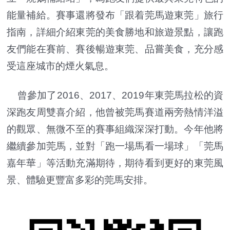
能量補給。賽事還將發布「跟着莞馬遊東莞」旅行
指南，詳細介紹東莞的美食勝地和旅遊景點，讓跑
友們能在賽前、賽後暢遊東莞、品嘗美食，充分感
受這座城市的煙火氣息。
曾參加了2016、2017、2019年東莞馬拉松的資
深跑友周雙喜介紹，他曾被莞馬賽道兩旁熱情洋溢
的觀眾、無微不至的賽事組織深深打動。今年他將
繼續參加莞馬，並對「跑一場馬看一場球」「莞馬
嘉年華」等活動充滿期待，期待看到更好的東莞風
景、體驗更豐富多彩的莞馬安排。