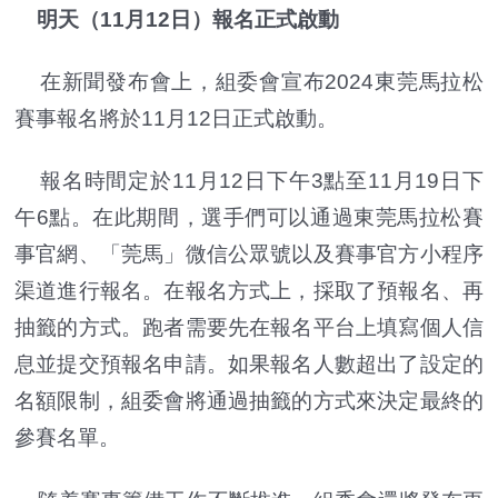
明天（11月12日）報名正式啟動
在新聞發布會上，組委會宣布2024東莞馬拉松
賽事報名將於11月12日正式啟動。
報名時間定於11月12日下午3點至11月19日下
午6點。在此期間，選手們可以通過東莞馬拉松賽
事官網、「莞馬」微信公眾號以及賽事官方小程序
渠道進行報名。在報名方式上，採取了預報名、再
抽籤的方式。跑者需要先在報名平台上填寫個人信
息並提交預報名申請。如果報名人數超出了設定的
名額限制，組委會將通過抽籤的方式來決定最終的
參賽名單。