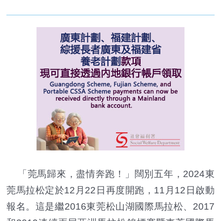
「莞馬歸來，盡情奔跑！」闊別五年，2024東
莞馬拉松定於12月22日再度開跑，11月12日啟動
報名。這是繼2016東莞松山湖國際馬拉松、2017