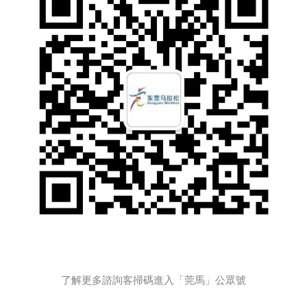
了解更多諮詢客掃碼進入「莞馬」公眾號