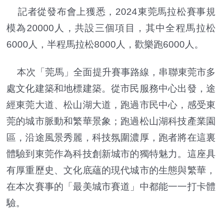
記者從發布會上獲悉，2024東莞馬拉松賽事規
模為20000人，共設三個項目，其中全程馬拉松
6000人，半程馬拉松8000人，歡樂跑6000人。
本次「莞馬」全面提升賽事路線，串聯東莞市多
處文化建築和地標建築。從市民服務中心出發，途
經東莞大道、松山湖大道，跑過市民中心，感受東
莞的城市脈動和繁華景象；跑過松山湖科技產業園
區，沿途風景秀麗，科技氛圍濃厚，跑者將在這裏
體驗到東莞作為科技創新城市的獨特魅力。這座具
有厚重歷史、文化底蘊的現代城市的生態與繁華，
在本次賽事的「最美城市賽道」中都能一一打卡體
驗。