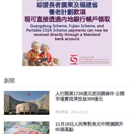
新聞
人行開展1726億元逆回購操作 公開
市場實現淨投放389億元
香港商報
2024-11-18
11月18日人民幣對美元中間價調升
85個基點