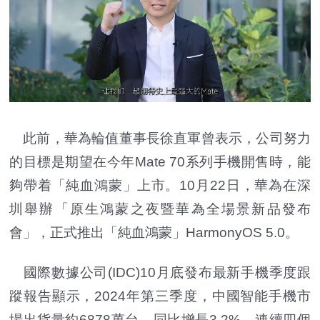
此前，華為輪值董事長徐直軍曾表示，公司努力
的目標是期望在今年Mate 70系列手機開售時，能
夠帶着「純血鴻蒙」上市。10月22日，華為在深
圳舉辦「原生鴻蒙之夜暨華為全場景新品發布
會」，正式推出「純血鴻蒙」HarmonyOS 5.0。
國際數據公司(IDC)10月底發布最新手機季度跟
蹤報告顯示，2024年第三季度，中國智能手機市
場出貨量約6878萬台，同比增長3.2%，連續四個