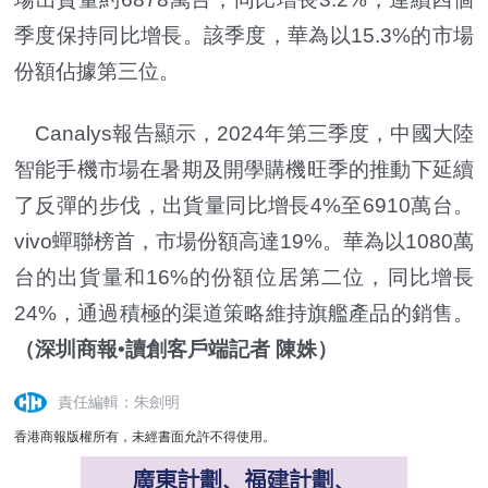
季度保持同比增長。該季度，華為以15.3%的市場
份額佔據第三位。
Canalys報告顯示，2024年第三季度，中國大陸
智能手機市場在暑期及開學購機旺季的推動下延續
了反彈的步伐，出貨量同比增長4%至6910萬台。
vivo蟬聯榜首，市場份額高達19%。華為以1080萬
台的出貨量和16%的份額位居第二位，同比增長
24%，通過積極的渠道策略維持旗艦產品的銷售。
（深圳商報•讀創客戶端記者 陳姝）
責任編輯：朱劍明
香港商報版權所有，未經書面允許不得使用。