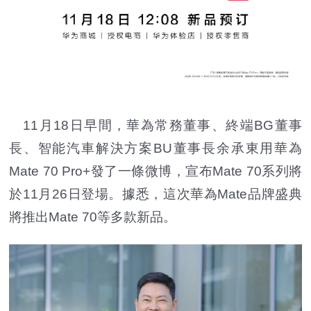
11月18日早間，華為常務董事、終端BG董事
長、智能汽車解決方案BU董事長余承東用華為
Mate 70 Pro+發了一條微博，宣布Mate 70系列將
於11月26日登場。據悉，這次華為Mate品牌盛典
將推出Mate 70等多款新品。