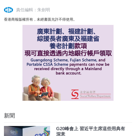
責任編輯：朱劍明
香港商報版權所有，未經書面允許不得使用。
新聞
G20峰會上 習近平主席這些用典有
深意