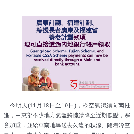
今明天(11月18日至19日)，冷空氣繼續向南推
進，中東部不少地方氣溫將陸續降至近期低點，寒
意加重，並給華南地區送去久違的秋涼。隨着冷空