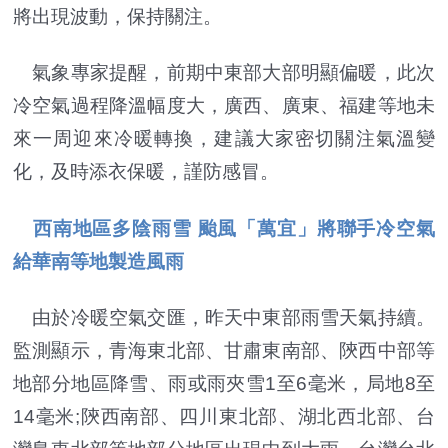
將出現波動，保持關注。
氣象專家提醒，前期中東部大部明顯偏暖，此次
冷空氣過程降溫幅度大，廣西、廣東、福建等地未
來一周迎來冷暖轉換，建議大家密切關注氣溫變
化，及時添衣保暖，謹防感冒。
西南地區多陰雨雪 颱風「萬宜」將聯手冷空氣
給華南等地製造風雨
由於冷暖空氣交匯，昨天中東部雨雪天氣持續。
監測顯示，青海東北部、甘肅東南部、陝西中部等
地部分地區降雪、雨或雨夾雪1至6毫米，局地8至
14毫米;陝西南部、四川東北部、湖北西北部、台