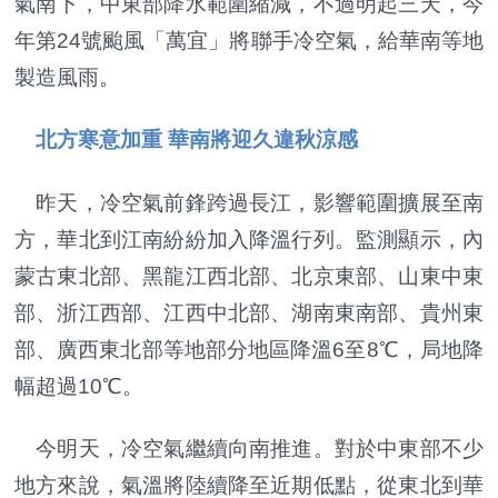
氣南下，中東部降水範圍縮減，不過明起三天，今
年第24號颱風「萬宜」將聯手冷空氣，給華南等地
製造風雨。
北方寒意加重 華南將迎久違秋涼感
昨天，冷空氣前鋒跨過長江，影響範圍擴展至南
方，華北到江南紛紛加入降溫行列。監測顯示，內
蒙古東北部、黑龍江西北部、北京東部、山東中東
部、浙江西部、江西中北部、湖南東南部、貴州東
部、廣西東北部等地部分地區降溫6至8℃，局地降
幅超過10℃。
今明天，冷空氣繼續向南推進。對於中東部不少
地方來說，氣溫將陸續降至近期低點，從東北到華