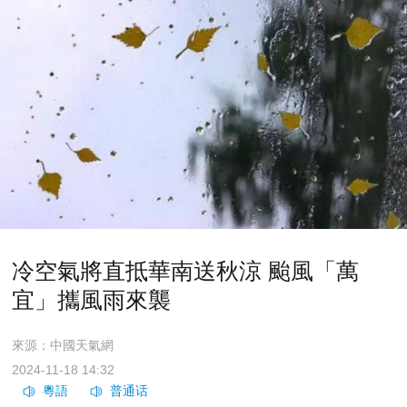
冷空氣將直抵華南送秋涼 颱風「萬
宜」攜風雨來襲
來源：中國天氣網
2024-11-18 14:32