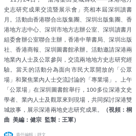
史志研究成果交流暨展示會」亮相本屆深圳讀書
月。活動由香港聯合出版集團、深圳出版集團、香
港地方志中心、深圳市地方志辦公室、深圳讀書月
組委會辦公室聯合主辦，香港中華書局、深圳出版
社、香港商報、深圳圖書館承辦。活動邀請深港兩
地業內人士及公眾參與，交流兩地地方史志研究經
驗。當天的活動分為面向市民大眾開放的「公眾
場」和聚焦業內人士交流討論的「專業場」。上午
「公眾場」在深圳圖書館舉行，100多位深港文史
學者、業內人士及觀眾來到現場，共同探討深港雙
城故事，展示深港兩地史志研究成果。
（視頻：桐
曲 美編：健宗 監製：王軍）
責任編輯：靜文