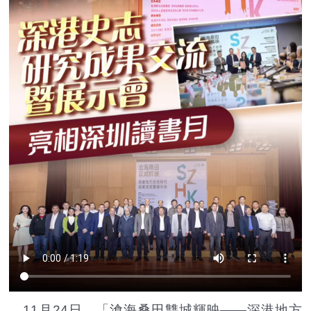
11月24日，「滄海桑田雙城輝映——深港地方