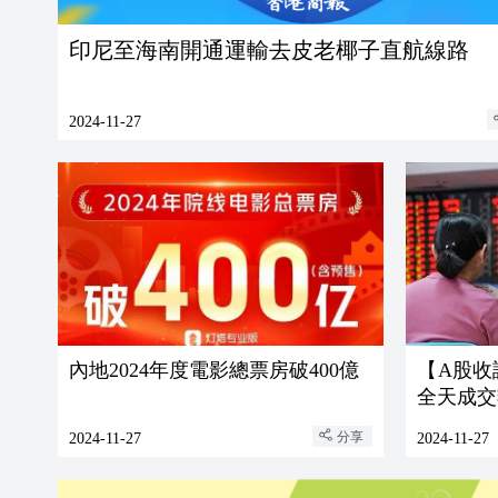
印尼至海南開通運輸去皮老椰子直航線路
2024-11-27
內地2024年度電影總票房破400億
【A股收
全天成交額
分享
2024-11-27
2024-11-27