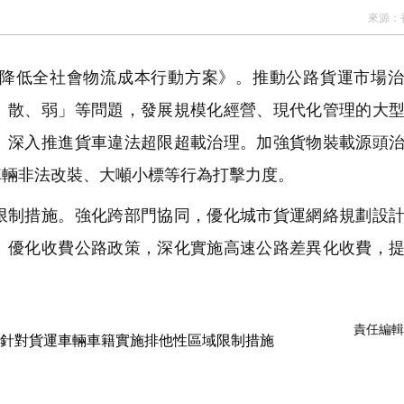
來源：
降低全社會物流成本行動方案》。推動公路貨運市場治
、散、弱」等問題，發展規模化經營、現代化管理的大
。深入推進貨車違法超限超載治理。加強貨物裝載源頭
車輛非法改裝、大噸小標等行為打擊力度。
制措施。強化跨部門協同，優化城市貨運網絡規劃設計
。優化收費公路政策，深化實施高速公路差異化收費，
責任編輯