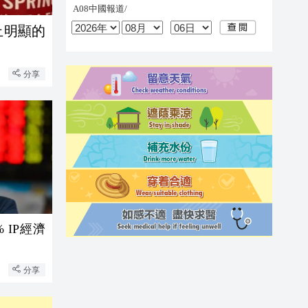
止明顯的
分享
 IP經濟
分享