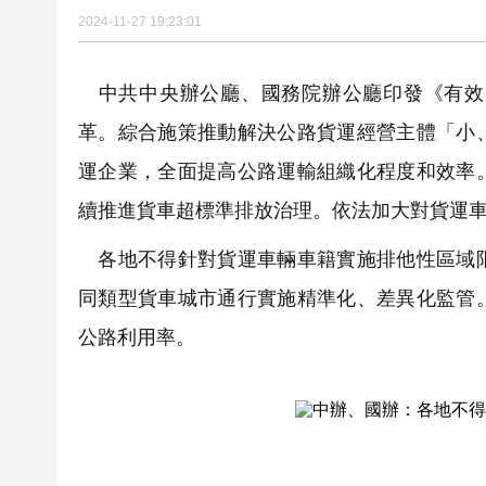
2024-11-27 19:23:01
中共中央辦公廳、國務院辦公廳印發《有效
革。綜合施策推動解決公路貨運經營主體「小
運企業，全面提高公路運輸組織化程度和效率
續推進貨車超標準排放治理。依法加大對貨運
各地不得針對貨運車輛車籍實施排他性區域限
同類型貨車城市通行實施精準化、差異化監管
公路利用率。