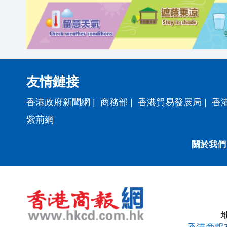
友情鏈接
香港政府新聞網
|
商務部
|
香港貿易發展局
|
香
紫荊網
關於我們