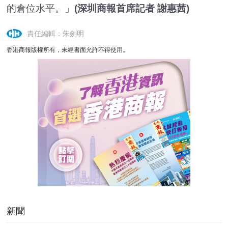
的倉位水平。」
(深圳商報首席記者 謝惠茜)
責任編輯：朱劍明
香港商報版權所有，未經書面允許不得使用。
新聞