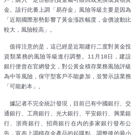
金。該行此番上調「易存金」風險等級主要是因為
「近期國際形勢影響了黃金漲跌幅度，金價波動比
較大，風險較高」。
值得注意的是，這已經是近期建行二度對黃金投
資類業務的風險等級進行調整。11月18日，建設
銀行便曾在官網發文，對公黃金積存業務風險評級
為中等風險，保守型客戶不能參加，並警示該業務
「可能虧本」。
據記者不完全統計發現，目前已有中國銀行、交
通銀行、工商銀行、光大銀行、平安銀行、興業銀
行、浙商銀行、招商銀行在內的多家銀行發布公
告，宣布上調積存金產品的起購點，調整後的最小