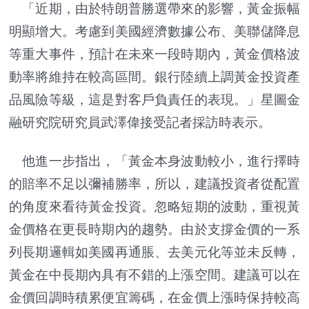
「近期，由於特朗普勝選帶來的影響，黃金振幅
明顯增大。考慮到美國經濟數據公布、美聯儲降息
等重大事件，預計在未來一段時期內，黃金價格波
動率將維持在較高區間。銀行陸續上調黃金投資產
品風險等級，這是對客戶負責任的表現。」星圖金
融研究院研究員武澤偉接受記者採訪時表示。
他進一步指出，「黃金本身波動較小，進行擇時
的賠率不足以彌補勝率，所以，建議投資者從配置
的角度來看待黃金投資。忽略短期的波動，重視黃
金價格在更長時期內的趨勢。由於支撐金價的一系
列長期邏輯如美國再通脹、去美元化等並未反轉，
黃金在中長期內具有不錯的上漲空間。建議可以在
金價回調時積累便宜籌碼，在金價上漲時保持較高