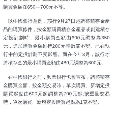
購買金額在650—700元不等。
以中國銀行為例，該行9月27日起調整積存金產
品的購買條件，按金額購買積存金產品或創建積存
定投計劃時，最小購買金額由600元調整為650
元，追加購買金額維持200元整數倍不變。已在執
行中的定投計劃不受影響。而在今年3月，該行才
將積存金的最小購買金額由480元調整為600元。
在中國銀行之前，興業銀行也曾宣布，調整積存
金購買金額，按金額交易時，單次購買、新增定投
購買起點由600元起調整為700元起;按重量交易
時，單次購買、新增定投購買起點為1克不變。