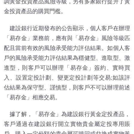
調黃金投資產品風險等級，另有多家銀行提升了黃
金投資產品的購買門檻。
建設銀行近期發布的公告顯示，個人客戶在辦理
「易存金」業務前，應有與「易存金」風險等級匹
配且當前有效的風險承受能力評估結果。如個人客
戶的風險承受能力評估結果為穩健型、進取型、激
進型，則客戶可以辦理「易存金」簽約、實時買
入、設置定投計劃、變更定投計劃等交易;如該評
估結果為保守型、謹慎型，則客戶不可以辦理前述
「易存金」相應交易。
據了解，「易存金」為建設銀行黃金定投產品，
客戶通過在建設銀行開立實物貴金屬定投專用賬
戶，購入一定份額的貴金屬可贖回或兌換成實物黃