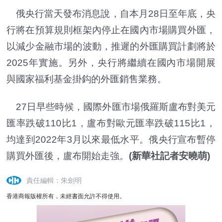
俄央行當天發布消息說，自本月28日至年底，央
行將在預算規則框架內停止在國內市場購買外匯，
以減少金融市場的波動，推遲的外匯購買計劃將於
2025年實施。另外，央行將繼續在國內市場開展
與國家福利基金掛鈎的外匯銷售業務。
27日早些時候，國際外匯市場俄羅斯盧布對美元
匯率跌破110比1，盧布對歐元匯率跌破115比1，
均達到2022年3月以來最低水平。俄央行宣布暫停
購買外匯後，盧布開始走強。
(新華社記者安曉萌)
責任編輯：朱劍明
香港商報版權所有，未經書面允許不得使用。