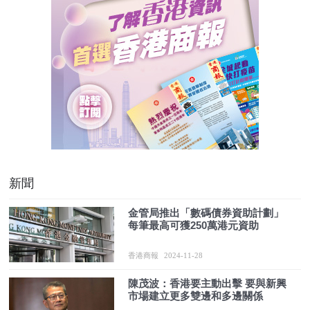
新聞
金管局推出「數碼債券資助計劃」
每筆最高可獲250萬港元資助
香港商報
2024-11-28
陳茂波：香港要主動出擊 要與新興
市場建立更多雙邊和多邊關係