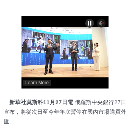
新華社莫斯科11月27日電
俄羅斯中央銀行27日
宣布，將從次日至今年年底暫停在國內市場購買外
匯。