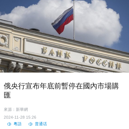
俄央行宣布年底前暫停在國內市場購
匯
來源：新華網
2024-11-28 15:26