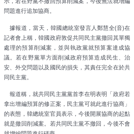
示，若在野黨不撤回預算削減案，今後無法就增編
問題進行追加協商。
據報道，當天，韓國總統室發言人鄭慧全(音)在
記者會上稱，韓國政府敦促共同民主黨撤回其單獨
處理的預算削減案，並與執政黨就預算案達成協
議。若在野黨單方面削減政府預算造成民生、治
安、外交問題以及國民的損失，其責任完全在於共
同民主黨。
報道稱，就共同民主黨黨首李在明表明「政府若
拿出增編預算的修正案，民主黨可就此進行協商」
的表態，韓總統室官員表示，今後開展協商的起點
就是撤回削減案。若共同民主黨不撤回，今後不會
就增編問題進行磋商。