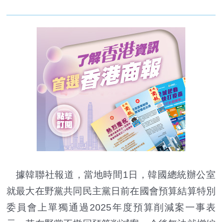
據韓聯社報道，當地時間1日，韓國總統辦公室
就最大在野黨共同民主黨日前在國會預算結算特別
委員會上單獨通過2025年度預算削減案一事表