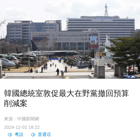
韓國總統室敦促最大在野黨撤回預算
削減案
來源：中國新聞網
2024-12-01 18:22