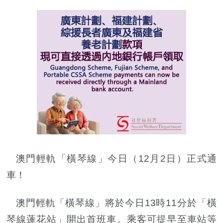
澳門輕軌
「橫琴線」
今日（12月2日）正式通
車！
澳門輕軌「橫琴線」將於今日13時11分於「橫
琴線蓮花站」開出首班車。乘客可提早至車站等