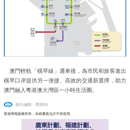
澳門輕軌「橫琴線」通車後，為市民和旅客進出
橫琴口岸提供另一便捷、高效的交通新選擇，助力
澳門融入粵港澳大灣區一小時生活圈。
責任編輯：鄭嬋娟
香港商報版權所有，未經書面允許不得使用。