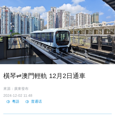
橫琴⇌澳門輕軌 12月2日通車
來源：廣東發布
2024-12-02 11:48