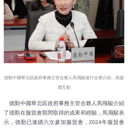
德勤中國華北區政府事務主管合夥人馬飛駿進行企業介紹、與媒
體互動
德勤中國華北區政府事務主管合夥人馬飛駿介紹
了德勤在服貿會期間取得的成果和經驗，馬飛駿表
示，德勤已連續六次參加服貿會，2024年服貿會