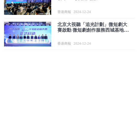
香港商報
2024-12-24
北京大視聽「追光計劃」微短劇大
賽啟動 微短劇創作服務西城基地掛
牌
香港商報
2024-12-24