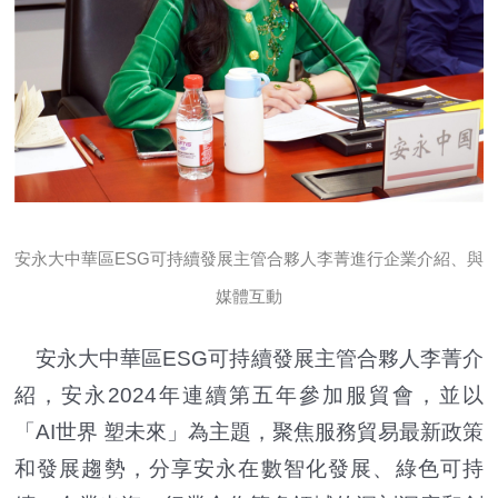
安永大中華區ESG可持續發展主管合夥人李菁進行企業介紹、與
媒體互動
安永大中華區ESG可持續發展主管合夥人李菁介
紹，安永2024年連續第五年參加服貿會，並以
「AI世界 塑未來」為主題，聚焦服務貿易最新政策
和發展趨勢，分享安永在數智化發展、綠色可持