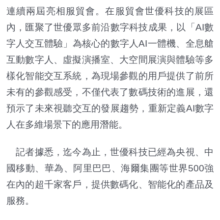
連續兩屆亮相服貿會。在服貿會世優科技的展區
內，匯聚了世優眾多前沿數字科技成果，以「AI數
字人交互體驗」為核心的數字人AI一體機、全息艙
互動數字人、虛擬演播室、大空間展演與體驗等多
樣化智能交互系統，為現場參觀的用戶提供了前所
未有的參觀感受，不僅代表了數碼技術的進展，還
預示了未來視聽交互的發展趨勢，重新定義AI數字
人在多維場景下的應用潛能。
記者據悉，迄今為止，世優科技已經為央視、中
國移動、華為、阿里巴巴、海爾集團等世界500強
在內的超千家客戶，提供數碼化、智能化的產品及
服務。