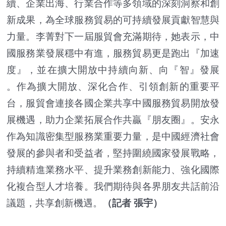
續、企業出海、行業合作等多領域的深刻洞察和創
新成果，為全球服務貿易的可持續發展貢獻智慧與
力量。李菁對下一屆服貿會充滿期待，她表示，中
國服務業發展穩中有進，服務貿易更是跑出『加速
度』，並在擴大開放中持續向新、向『智』發展
。作為擴大開放、深化合作、引領創新的重要平
台，服貿會連接各國企業共享中國服務貿易開放發
展機遇，助力企業拓展合作共贏『朋友圈』。安永
作為知識密集型服務業重要力量，是中國經濟社會
發展的參與者和受益者，堅持圍繞國家發展戰略，
持續精進業務水平、提升業務創新能力、強化國際
化複合型人才培養。我們期待與各界朋友共話前沿
議題，共享創新機遇。
（記者 張宇）