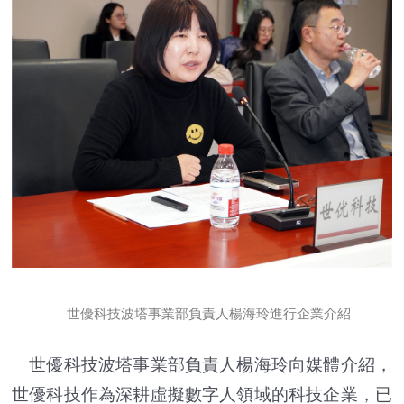
世優科技波塔事業部負責人楊海玲進行企業介紹
世優科技波塔事業部負責人楊海玲向媒體介紹，
世優科技作為深耕虛擬數字人領域的科技企業，已