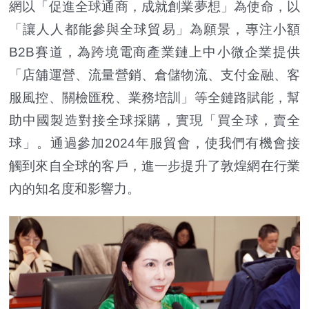
網以「促進全球通商，成就創業夢想」為使命，以
「讓人人都能參與全球貿易」為願景，專注小額
B2B賽道，為跨境電商產業鏈上中小微企業提供
「店舖運營、流量營銷、倉儲物流、支付金融、客
服風控、關檢匯稅、業務培訓」等全鏈路賦能，幫
助中國製造對接全球採購，實現「買全球，賣全
球」。通過參加2024年服貿會，使我們有機會接
觸到來自全球的客戶，進一步提升了敦煌網在行業
內的知名度和影響力。