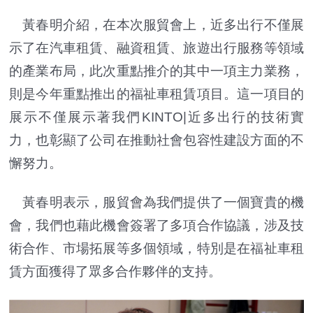
黃春明介紹，在本次服貿會上，近多出行不僅展
示了在汽車租賃、融資租賃、旅遊出行服務等領域
的產業布局，此次重點推介的其中一項主力業務，
則是今年重點推出的福祉車租賃項目。這一項目的
展示不僅展示著我們KINTO|近多出行的技術實
力，也彰顯了公司在推動社會包容性建設方面的不
懈努力。
黃春明表示，服貿會為我們提供了一個寶貴的機
會，我們也藉此機會簽署了多項合作協議，涉及技
術合作、市場拓展等多個領域，特別是在福祉車租
賃方面獲得了眾多合作夥伴的支持。