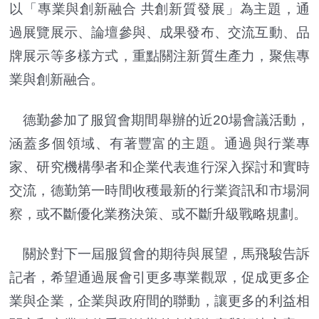
以「專業與創新融合 共創新質發展」為主題，通
過展覽展示、論壇參與、成果發布、交流互動、品
牌展示等多樣方式，重點關注新質生產力，聚焦專
業與創新融合。
德勤參加了服貿會期間舉辦的近20場會議活動，
涵蓋多個領域、有著豐富的主題。通過與行業專
家、研究機構學者和企業代表進行深入探討和實時
交流，德勤第一時間收穫最新的行業資訊和市場洞
察，或不斷優化業務決策、或不斷升級戰略規劃。
關於對下一屆服貿會的期待與展望，馬飛駿告訴
記者，希望通過展會引更多專業觀眾，促成更多企
業與企業，企業與政府間的聯動，讓更多的利益相