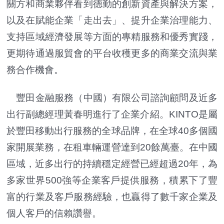
關方和商業夥伴看到德勤的創新資產與解決方案，
以及在賦能企業「走出去」、提升企業治理能力、
支持區域經濟發展等方面的專精服務和優秀實踐，
更期待通過服貿會的平台收穫更多的商業交流與業
務合作機會。
豐田金融服務（中國）有限公司諮詢顧問及近多
出行副總經理黃春明進行了企業介紹。KINTO是屬
於豐田移動出行服務的全球品牌，在全球40多個國
家開展業務，在租車輛運營達到20餘萬臺。在中國
區域，近多出行的持續穩定經營已經超過20年，為
多家世界500強等企業客戶提供服務，積累下了豐
富的行業及客戶服務經驗，也贏得了數千家企業及
個人客戶的信賴讚譽。