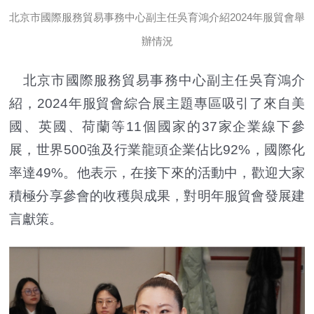
北京市國際服務貿易事務中心副主任吳育鴻介紹2024年服貿會舉
辦情況
北京市國際服務貿易事務中心副主任吳育鴻介
紹，2024年服貿會綜合展主題專區吸引了來自美
國、英國、荷蘭等11個國家的37家企業線下參
展，世界500強及行業龍頭企業佔比92%，國際化
率達49%。他表示，在接下來的活動中，歡迎大家
積極分享參會的收穫與成果，對明年服貿會發展建
言獻策。