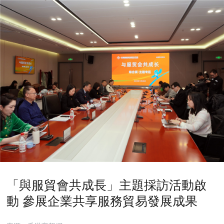
「與服貿會共成長」主題採訪活動啟
動 參展企業共享服務貿易發展成果