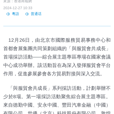
來源：香港商報網
2024-12-27 10:33
12月26日，由北京市國際服務貿易事務中心和
首都會展集團共同策劃組織的「與服貿會共成長」
首場採訪活動——綜合展主題專區專場在國家會議
中心成功舉辦。該活動旨在為深入發揮服貿會平台
作用，促進參展參會各方貿易對接與深入交流。
「與服貿會共成長」系列採訪活動，計劃舉辦不
少於8場。第一場採訪活動聚焦綜合展主題專區。
來自德勤中國、安永中國、豐田汽車金融（中國）
有限公司、世優（北京）科技股份有限公司、敦煌