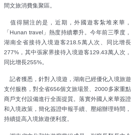
間文旅消費集聚區。
值得關注的是，近期，外國遊客紮堆來華，
「Hunan travel」熱度持續攀升。今年前三季度，
湖南全省接待入境遊客218.5萬人次、同比增長
277%，其中張家界接待入境遊客129.43萬人次，
同比增長255%。
記者獲悉，針對入境遊，湖南已經優化入境旅遊
支付服務，對全省656個文旅場景、2000多家重點
商戶支付設備進行全面提質。落實外國人來華簽證
和入境政策，簡化簽證申報手續、壓縮辦理時間，
持續提高入境旅遊便利度。