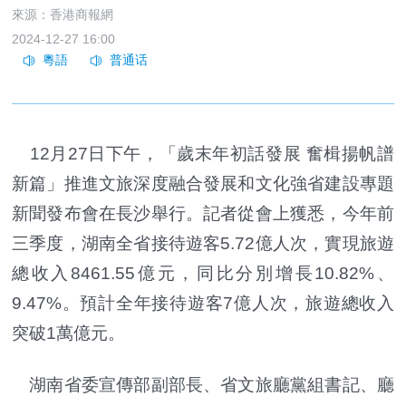
來源：香港商報網
2024-12-27 16:00
12月27日下午，「歲末年初話發展 奮楫揚帆譜
新篇」推進文旅深度融合發展和文化強省建設專題
新聞發布會在長沙舉行。記者從會上獲悉，今年前
三季度，湖南全省接待遊客5.72億人次，實現旅遊
總收入8461.55億元，同比分別增長10.82%、
9.47%。預計全年接待遊客7億人次，旅遊總收入
突破1萬億元。
湖南省委宣傳部副部長、省文旅廳黨組書記、廳