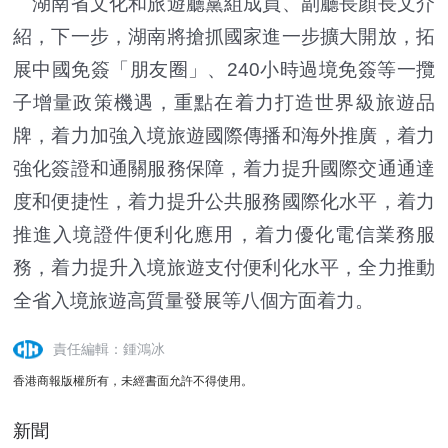
湖南省文化和旅遊廳黨組成員、副廳長顏長文介
紹，下一步，湖南將搶抓國家進一步擴大開放，拓
展中國免簽「朋友圈」、240小時過境免簽等一攬
子增量政策機遇，重點在着力打造世界級旅遊品
牌，着力加強入境旅遊國際傳播和海外推廣，着力
強化簽證和通關服務保障，着力提升國際交通通達
度和便捷性，着力提升公共服務國際化水平，着力
推進入境證件便利化應用，着力優化電信業務服
務，着力提升入境旅遊支付便利化水平，全力推動
全省入境旅遊高質量發展等八個方面着力。
責任編輯：鍾鴻冰
香港商報版權所有，未經書面允許不得使用。
新聞