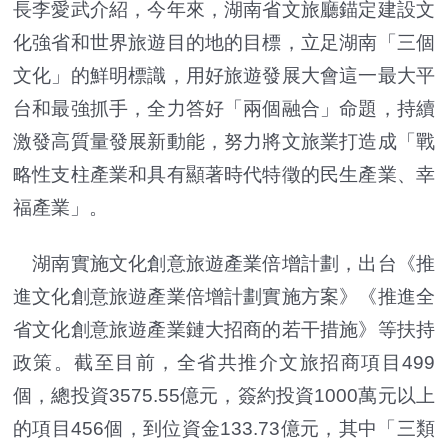
長李愛武介紹，今年來，湖南省文旅廳錨定建設文
化強省和世界旅遊目的地的目標，立足湖南「三個
文化」的鮮明標識，用好旅遊發展大會這一最大平
台和最強抓手，全力答好「兩個融合」命題，持續
激發高質量發展新動能，努力將文旅業打造成「戰
略性支柱產業和具有顯著時代特徵的民生產業、幸
福產業」。
湖南實施文化創意旅遊產業倍增計劃，出台《推
進文化創意旅遊產業倍增計劃實施方案》《推進全
省文化創意旅遊產業鏈大招商的若干措施》等扶持
政策。截至目前，全省共推介文旅招商項目499
個，總投資3575.55億元，簽約投資1000萬元以上
的項目456個，到位資金133.73億元，其中「三類