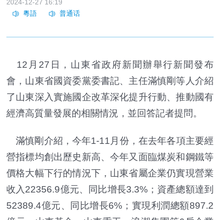
2024-12-27 16:19
12月27日，山東省政府新聞辦舉行新聞發布
會，山東省國資委黨委書記、主任滿慎剛等人介紹
了山東深入實施國企改革深化提升行動、推動國有
經濟高質量發展的相關情況，並回答記者提問。
滿慎剛介紹，今年1-11月份，在去年各項主要經
營指標均創出歷史新高、今年又面臨煤炭和鋼鐵等
價格大幅下行的情況下，山東省屬企業仍實現營業
收入22356.9億元、同比增長3.3%；資產總額達到
52389.4億元、同比增長6%；實現利潤總額897.2