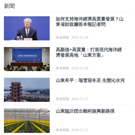
新聞
如何支持海洋經濟高質量發展？山
東省財政廳答本報記者問
香港商報
2024-12-26
高顏值+高質量：打造現代海洋經
濟發展高地「山東方案」
香港商報
2024-12-26
山東牟平：瑞雪迎冬至 生態沁水河
香港商報
2024-12-25
山東臨沂蹚出鄉村振興新路徑
香港商報
2024-12-25