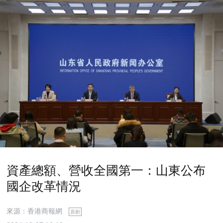
資產總額、營收全國第一：山東公布
國企改革情況
來源：香港商報網
原創