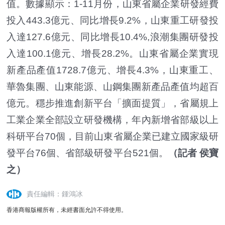
值。數據顯示：1-11月份，山東省屬企業研發經費
投入443.3億元、同比增長9.2%，山東重工研發投
入達127.6億元、同比增長10.4%,浪潮集團研發投
入達100.1億元、增長28.2%。山東省屬企業實現
新產品產值1728.7億元、增長4.3%，山東重工、
華魯集團、山東能源、山鋼集團新產品產值均超百
億元。穩步推進創新平台「擴面提質」，省屬規上
工業企業全部設立研發機構，年內新增省部級以上
科研平台70個，目前山東省屬企業已建立國家級研
發平台76個、省部級研發平台521個。
（記者 侯寶
之）
責任編輯：鍾鴻冰
香港商報版權所有，未經書面允許不得使用。