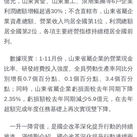
億元，山東黃金、山東重工、浪潮集團等6戶企業
利潤總額增幅超過30%；不含直轄市，山東省屬企
業資產總額、營業收入均居全國第1位，利潤總額
居全國第2位，各項主要經營指標持續穩居全國前
列。
數據現實：1-11月份，山東省屬企業的營業現金
比率、研發經費投入強度、全員勞動生產率同比分
別增長0.7個百分點、0.1個百分點、3.4個百分
點；同時，山東省屬企業虧損面較去年同期下降
2.35%，虧損額較去年同期減少5.9億元，在去年
超額完成年度任務基礎上再次實現雙下降。
一升一降背後，是國企改革深化提升行動的持續
推進。滿慎剛介紹，國企改革深化提升行動連續兩