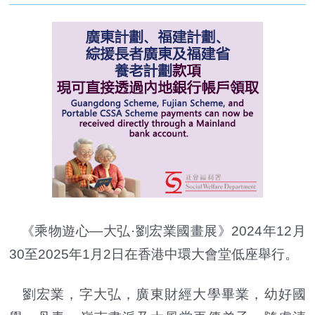
《乘物遊心—大弘·劉宏業國畫展》2024年12月
30至2025年1月2日在香港中環大會堂低座舉行。
劉宏業，字大弘，廣東財經大學畢業，幼好國