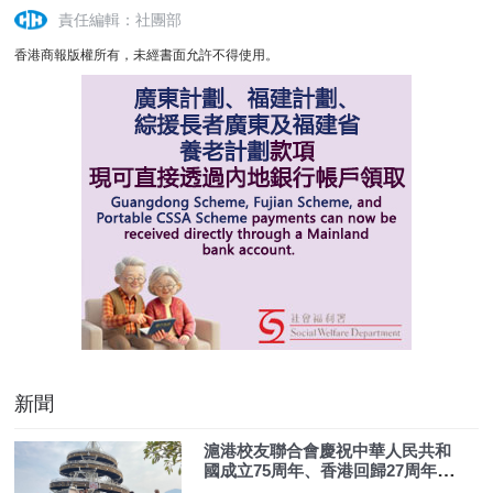
責任編輯：社團部
香港商報版權所有，未經書面允許不得使用。
新聞
滬港校友聯合會慶祝中華人民共和
國成立75周年、香港回歸27周年新
界大埔一日遊