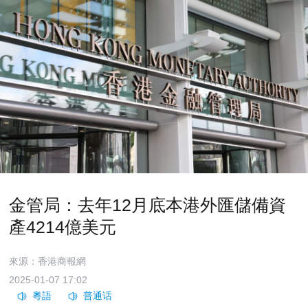
金管局：去年12月底本港外匯儲備資
產4214億美元
來源：香港商報網
2025-01-07 17:02