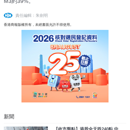
M3約39%。
責任編輯：朱劍明
香港商報版權所有，未經書面允許不得使用。
新聞
【收市盤點】港股全天跌240點 中