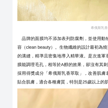
希俄斯乳香
品牌的面膜均不添加表列防腐劑，並使用動物
容（clean beauty）。生物纖維的設計最
的溝縫，精準且密集地導入精華液。是次進軍
膜能調理毛孔，相等於A醇的效果，卻沒有其刺激性，並
採用得獎成分「希俄斯乳香萃取」，改善肌膚
貼合肌膚，適合各種膚質，特別是25歲以上的