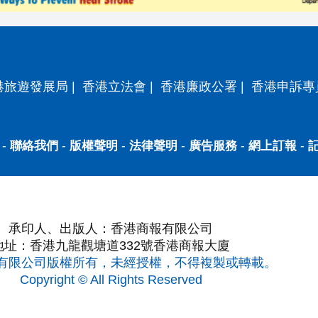
港旅遊發展局
|
香港立法會
|
香港廉政公署
|
香港申訴專
-
聯絡我們
-
版權聲明
-
法律聲明
-
廣告服務
-
網上訂報
-
承印人、出版人：香港商報有限公司
地址：香港九龍觀塘道332號香港商報大廈
有限公司版權所有，未經授權，不得複製或轉載。
Copyright © All Rights Reserved