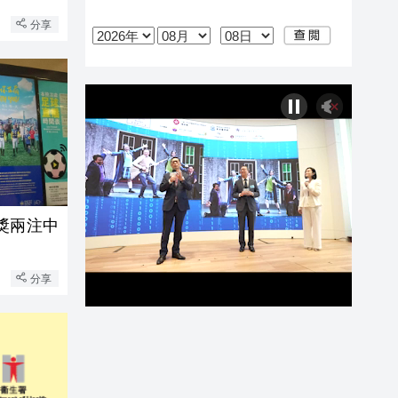
分享
頭獎兩注中
分享