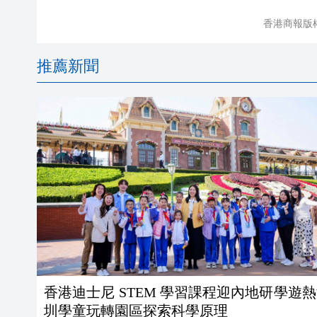
香港商報版
推薦新聞
香港迪士尼 STEM 學習課程迎內地研學遊熱
圳學童玩轉園區探索科學原理