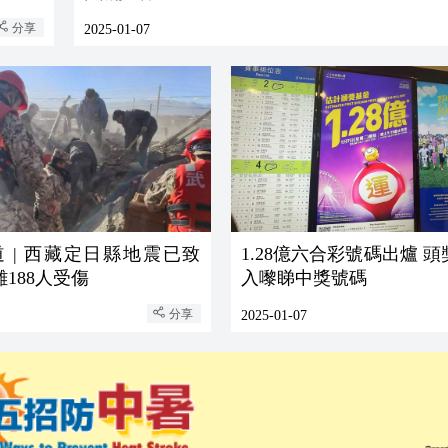
分享
2025-01-07
 | 西藏定日縣地震已致
1.28億六合彩號碼出爐 
難188人受傷
入嚟睇中獎號碼
分享
2025-01-07