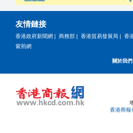
友情鏈接
香港政府新聞網
|
商務部
|
香港貿易發展局
|
香
紫荊網
關於我們
香港商報