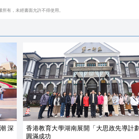
權所有，未經書面允許不得使用。
潮 深
香港教育大學湖南展開「大思政先導計
圓滿成功