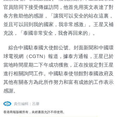
官員陪同下接受傳媒訪問，他首先用英文表達了對
各方救助他的感謝，「讓我可以安全的站在這裏，
並且可以回到我的國家，我非常感激」。王星又補
充說，「泰國非常安全，我會再回來的」。
綜合中國駐泰國大使館公號、封面新聞和中國環
球電視網（CGTN）報道，據泰方通報，王星已於
當地時間星期二下午成功獲救，正在按規定對王星
進行相關詢問工作。中國駐泰使領館對泰國政府及
其他有關各方為此所作努力和富有成效的工作表示
感謝。
責任編輯：呂馨
香港商報版權所有，未經書面允許不得使用。