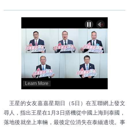
王星的女友嘉嘉星期日（5日）在互聯網上發文
尋人，指出王星在1月3日搭機從中國上海到泰國，
落地後就坐上車輛，最後定位消失在泰緬邊境。事