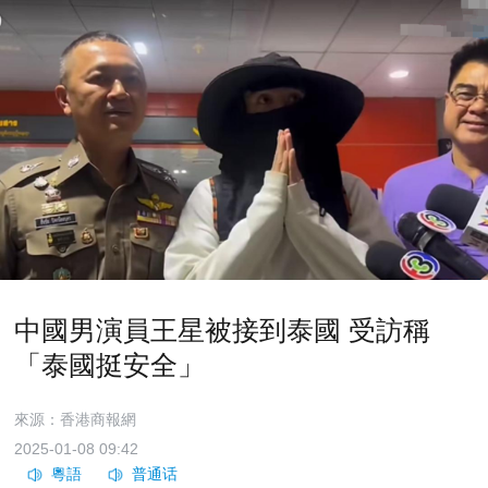
中國男演員王星被接到泰國 受訪稱
「泰國挺安全」
來源：香港商報網
2025-01-08 09:42