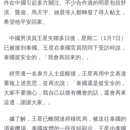
件在中國引起多方關注。不少合作過的明星包括舒
淇、龔俊、馬天宇、姚晨等人都轉發了尋人帖文，
希望他平安回家。
中國男演員王星失聯多日後，星期二（1月7日）
已被接到泰國。王星在泰國官員陪同下受訪時說，
泰國挺安全的，「我會再回來的」。
經旁邊一名泰方人士提醒後，王星再用中文表達
重複上述意思，並再次說：「泰國還是挺安全的，
大家不要擔心，我自己以後有機會的話，還會再來
這邊，謝謝大家」。
據了解，王星已離開達府移民局，被送往泰國的
湄索機場。泰國媒體的一段視頻顯示，王星由泰國