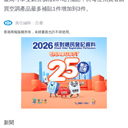
買空調產品最多補貼1件增加到3件。
責任編輯：呂馨
香港商報版權所有，未經書面允許不得使用。
新聞