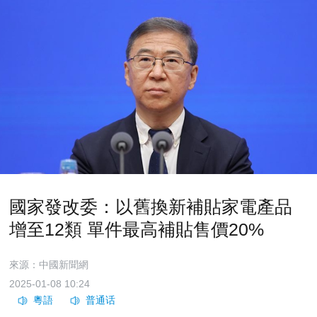
國家發改委：以舊換新補貼家電產品
增至12類 單件最高補貼售價20%
來源：中國新聞網
2025-01-08 10:24