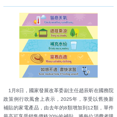
1月8日，國家發展改革委副主任趙辰昕在國務院
政策例行吹風會上表示，2025年，享受以舊換新
補貼的家電產品，由去年的8類增加到12類，單件
最高可享受銷售價格20%的補貼，將每位消費者購