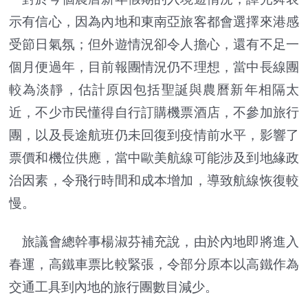
示有信心，因為內地和東南亞旅客都會選擇來港感
受節日氣氛；但外遊情況卻令人擔心，還有不足一
個月便過年，目前報團情況仍不理想，當中長線團
較為淡靜，估計原因包括聖誕與農曆新年相隔太
近，不少市民懂得自行訂購機票酒店，不參加旅行
團，以及長途航班仍未回復到疫情前水平，影響了
票價和機位供應，當中歐美航線可能涉及到地緣政
治因素，令飛行時間和成本增加，導致航線恢復較
慢。
旅議會總幹事楊淑芬補充說，由於內地即將進入
春運，高鐵車票比較緊張，令部分原本以高鐵作為
交通工具到內地的旅行團數目減少。