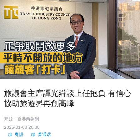
旅議會主席譚光舜談上任抱負 有信心
協助旅遊界再創高峰
來源：香港商報網
2025-01-08 20:38