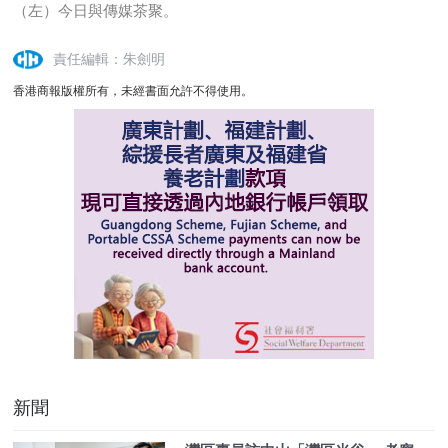
（左）今日與傳媒茶聚。
責任編輯：朱劍明
香港商報版權所有，未經書面允許不得使用。
新聞