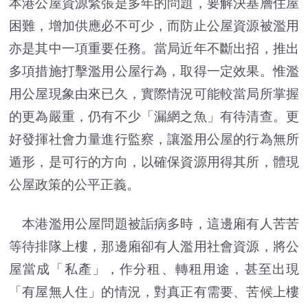
本港公屋資源緊張是多年的問題，要解決基層住屋
困難，增加供應必不可少，而防止公屋資源被濫用
亦是其中一項重要任務。當局近年不斷出招，推出
多項措施打擊濫用公屋行為，取得一定效果。惟濫
用公屋現象由來已久，實際情況可能較當局所掌握
的更為嚴重，仍有不少「漏網之魚」有待清查。更
好發揮社會力量進行監察，讓濫用公屋的行為無所
遁形，是可行的方向，以確保資源用得其所，體現
公屋政策的公平正義。
本港濫用公屋問題被詬病多時，這邊廂有人苦苦
等待排隊上樓，那邊廂卻有人濫用社會資源，將公
屋當成「私產」，作分租、轉租用途，甚至出現
「有屋無人住」的情況，對真正有需要、苦候上樓