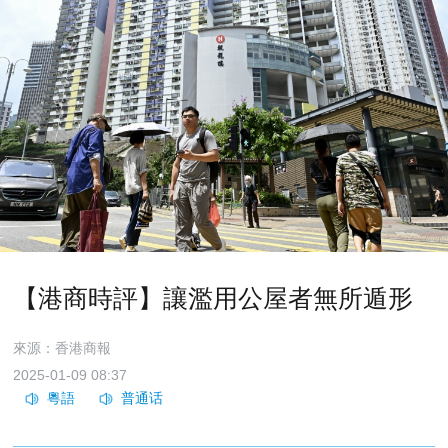
【港商時評】讓濫用公屋者無所遁形
來源：香港商報
2025-01-09 08:37