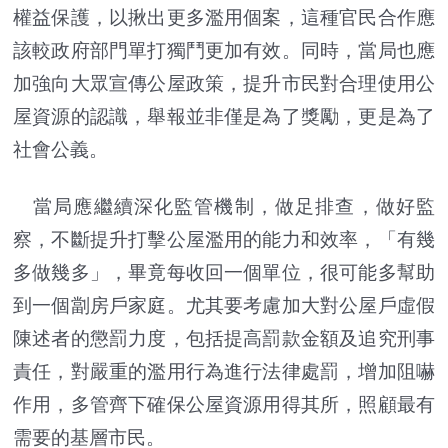
權益保護，以揪出更多濫用個案，這種官民合作應
該較政府部門單打獨鬥更加有效。同時，當局也應
加強向大眾宣傳公屋政策，提升市民對合理使用公
屋資源的認識，舉報並非僅是為了獎勵，更是為了
社會公義。
當局應繼續深化監管機制，做足排查，做好監
察，不斷提升打擊公屋濫用的能力和效率，「有幾
多做幾多」，畢竟每收回一個單位，很可能多幫助
到一個劏房戶家庭。尤其要考慮加大對公屋戶虛假
陳述者的懲罰力度，包括提高罰款金額及追究刑事
責任，對嚴重的濫用行為進行法律處罰，增加阻嚇
作用，多管齊下確保公屋資源用得其所，照顧最有
需要的基層市民。