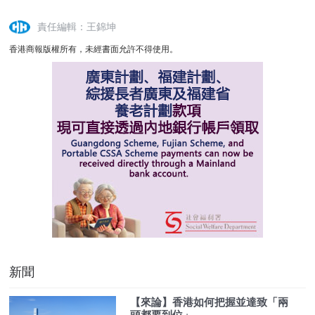
責任編輯：王錦坤
香港商報版權所有，未經書面允許不得使用。
新聞
【來論】香港如何把握並達致「兩
頭都要到位」