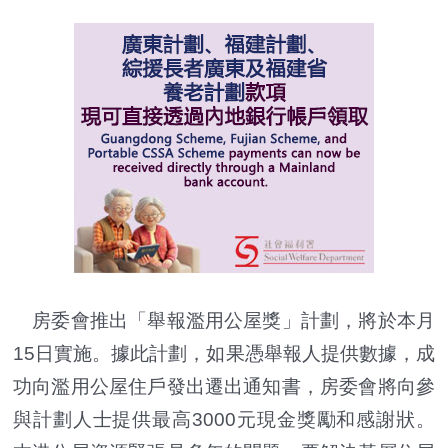
房委會推出「舉報濫用公屋獎」計劃，將於本月
15日實施。據此計劃，如果憑舉報人提供數據，成
功向濫用公屋住戶發出遷出通知書，房委會將向參
與計劃人士提供最高3000元現金獎勵和感謝狀。