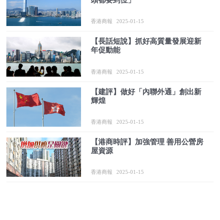
香港商報
2025-01-15
【長話短說】抓好高質量發展迎新
年促動能
香港商報
2025-01-15
【建評】做好「內聯外通」創出新
輝煌
香港商報
2025-01-15
【港商時評】加強管理 善用公營房
屋資源
香港商報
2025-01-15