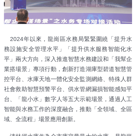
2024年以來，龍崗區水務局緊緊圍繞「提升水
務設施安全管理水平」「提升供水服務智能化水
平」兩大方向，深入推進智慧水務建設和「我幫企
業搭場景」專項行動，創新打造湖庫型碧道智慧管
控平台、水庫天地一體化安全監測網絡、特殊人群
社會救助智慧預警平台、供水管網漏損智能感知平
台、「龍小水」數字人等五大示範場景，通過人工
智能與水務工作的深度融合，推動「全領域、全區
域、全流程」場景應用創新。