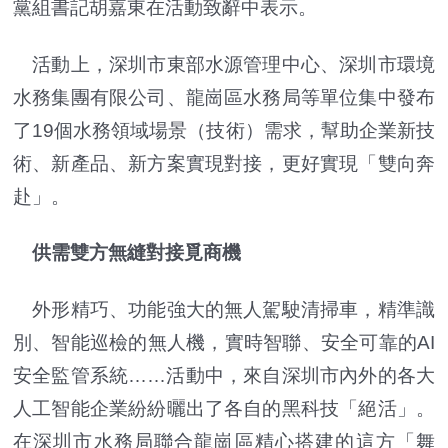
黨組書記胡嘉東在活動致辭中表示。
活動上，深圳市東部水源管理中心、深圳市環境
水務集團有限公司、龍崗區水務局等單位集中發布
了19個水務領域場景（技術）需求，幫助企業新技
術、新產品、新方案實現對接，更好實現「雙向奔
赴」。
供需雙方無縫對接覓商機
外形精巧、功能強大的無人駕駛清掃車，精準識
別、智能巡檢的無人機，實時智聯、安全可靠的AI
安全監管系統……活動中，來自深圳市內外的各大
人工智能企業紛紛曬出了各自的黑科技「絕活」。
在深圳市水務局聯合龍崗區精心搭建的這方「舞