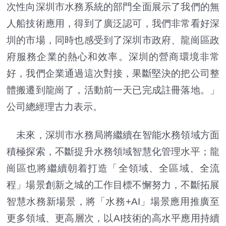
次性向深圳市水務系統的部門全面展示了我們的無
人船技術應用，得到了廣泛認可，我們非常看好深
圳的市場，同時也感受到了深圳市政府、龍崗區政
府服務企業的熱心和效率。深圳的營商環境非常
好，我們企業通過這次對接，果斷堅決的把公司整
體搬遷到龍崗了，活動前一天已完成註冊落地。」
公司總經理古力表示。
未來，深圳市水務局將繼續在智能水務領域方面
積極探索，不斷提升水務領域智慧化管理水平；龍
崗區也將繼續朝着打造「全領域、全區域、全流
程」場景創新之城的工作目標不懈努力，不斷拓展
智慧水務新場景，將「水務+AI」場景應用推廣至
更多領域、更高層次，以AI技術的高水平應用持續