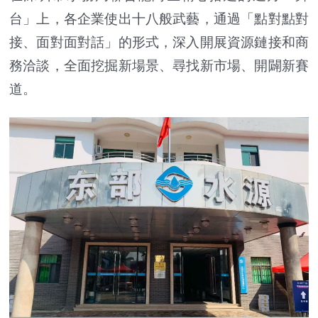
台」上，各企業使出十八般武藝，通過「點對點對
接、面對面對話」的形式，深入開展資源鏈接和商
務洽談，全面挖掘新場景、尋找新市場、開闢新賽
道。