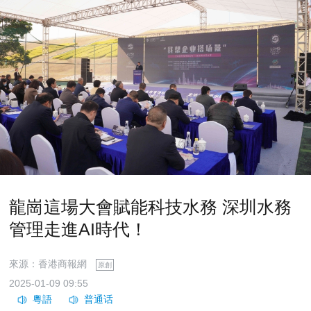
龍崗這場大會賦能科技水務 深圳水務
管理走進AI時代！
來源：香港商報網
原創
2025-01-09 09:55