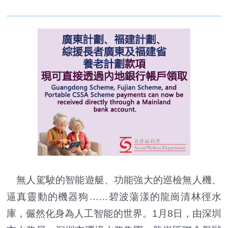
無人駕駛的智能遊艇、功能強大的巡檢無人機、
逼真靈動的機器狗……碧波蕩漾的龍崗清林徑水
庫，儼然化身為人工智能的世界。1月8日，由深圳