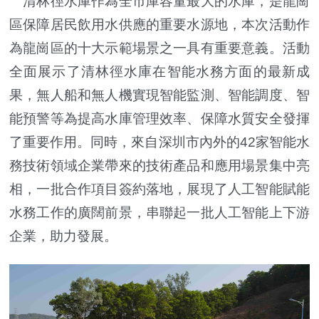
清林徑水庫作為全市庫容量最大的水庫，是龍崗
區保障居民飲用水供應的重要水源地，本次活動作
為龍崗區的十大示範場景之一具有重要意義。活動
全面展示了清林徑水庫在智能水務方面的最新成
果，無人船和無人機實現智能監測、智能調度、智
能預警等為提高水庫管理效率、保障水質安全發揮
了重要作用。同時，來自深圳市內外的42家智能水
務技術領域企業帶來的技術產品和應用場景集中亮
相，一批合作項目簽約落地，展現了人工智能賦能
水務工作的廣闊前景，串聯起一批人工智能上下游
企業，助力發展。