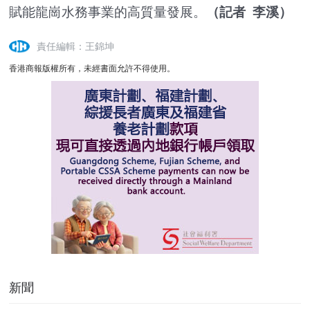
賦能龍崗水務事業的高質量發展。
（記者 李溪）
責任編輯：王錦坤
香港商報版權所有，未經書面允許不得使用。
新聞