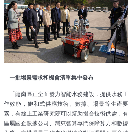
一批場景需求和機會清單集中發布
「龍崗區正全面發力智能水務建設，提供水務工
作效能，飽和式供應技術、數據、場景等生產要
素，有線上工業研究院可以幫助撮合技術供需，有
區屬國企數據公司、灣東智算專門保障算力和數據