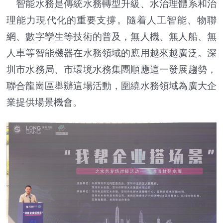
智能水務是傳統水務轉型升級、水治理體系和治
理能力現代化的重要支撐。隨着人工智能、物聯
網、數字孿生等技術的普及，無人機、無人船、無
人車等智能機器在水務領域的應用越來越廣泛。深
圳市水務局、市環境水務集團順應這一發展趨勢，
聯合龍崗區舉辦這場活動，圍繞水務領域為廣大企
業提供場景機會。