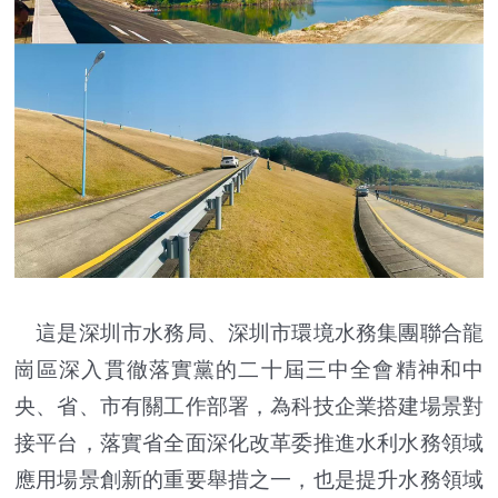
這是深圳市水務局、深圳市環境水務集團聯合龍
崗區深入貫徹落實黨的二十屆三中全會精神和中
央、省、市有關工作部署，為科技企業搭建場景對
接平台，落實省全面深化改革委推進水利水務領域
應用場景創新的重要舉措之一，也是提升水務領域