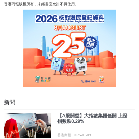
香港商報版權所有，未經書面允許不得使用。
新聞
【A股開盤】大指數集體低開 上證
指數跌0.29%
香港商報
2025-01-09