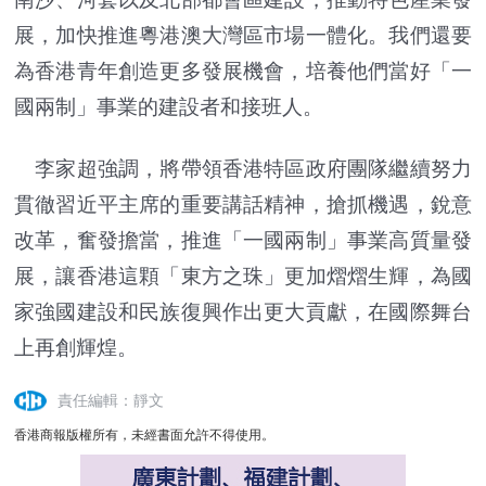
展，加快推進粵港澳大灣區市場一體化。我們還要
為香港青年創造更多發展機會，培養他們當好「一
國兩制」事業的建設者和接班人。
李家超強調，將帶領香港特區政府團隊繼續努力
貫徹習近平主席的重要講話精神，搶抓機遇，銳意
改革，奮發擔當，推進「一國兩制」事業高質量發
展，讓香港這顆「東方之珠」更加熠熠生輝，為國
家強國建設和民族復興作出更大貢獻，在國際舞台
上再創輝煌。
責任編輯：靜文
香港商報版權所有，未經書面允許不得使用。