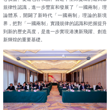
規律性認識，進一步豐富和發展了「一國兩制」理
論體系，開闢了新時代「一國兩制」理論的新境
界，把對「一國兩制」實踐規律的認識和把握提升
到新的歷史高度，是進一步實現港澳新飛躍、創造
新輝煌的重要基礎。