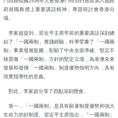
門回歸祖國25周年大會暨澳門特別行政區第六屆政
府就職典禮上重要講話精神」專題研討會香港分
場。
李家超提到，習近平主席早前的重要講話深刻總
結了「一國兩制」實踐經驗，科學擘畫了「一國兩
制」事業發展藍圖，彰顯了中央全面準確、堅定不
移貫徹「一國兩制」方針的堅定立場，為港澳未來
發展和發揮「一國兩制」制度優勢指明方向，具有
現實指導性的意義。
對此，李家超分享了四點深刻體會。
第一，「一國兩制」是具有顯著制度優勢和強大
生命力的好制度。習近平主席指出，「一國兩制」