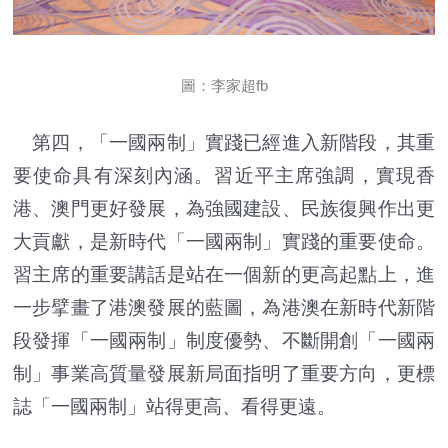
圖：李家超fb
第四，「一國兩制」實踐已經進入新階段，其重
要使命具有深刻內涵。習近平主席強調，實現香
港、澳門更好發展，為強國建設、民族復興作出更
大貢獻，是新時代「一國兩制」實踐的重要使命。
習主席的重要講話是站在一個新的更高起點上，進
一步擘畫了港澳發展的藍圖，為港澳在新時代新階
段發揮「一國兩制」制度優勢、不斷開創「一國兩
制」事業高質量發展新局面指明了重要方向，更標
誌「一國兩制」站得更高、看得更遠。