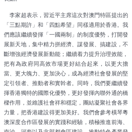
李家超表示，習近平主席這次對澳門特區提出的
「三點期許」和「四點希望」同樣適用於香港。我
們應該繼續發揮「一國兩制」的制度優勢，打開發
展新天地，集中精力拼經濟、謀發展、搞建設，不
斷增強經濟發展新動能；繼續着力提升治理效能，
把有為政府同高效市場更好結合起來，以更大擔
當、更大魄力、更加決心，成為經濟社會發展的堅
定引領者、推動者和實幹者。同時，我們要繼續發
揮香港獨特的國際化優勢，更好發揮內聯外通的橋
樑作用，並維護社會祥和穩定，團結凝聚社會各界
力量，把香港建設得更加美好。我們會參考橫琴粵
澳深度合作區發展的實踐和經驗，積極推進前海、
南沙、河套以及北部都會區建設，推動特色產業發