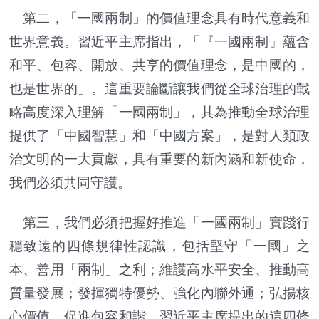
第二，「一國兩制」的價值理念具有時代意義和
世界意義。習近平主席指出，「『一國兩制』蘊含
和平、包容、開放、共享的價值理念，是中國的，
也是世界的」。這重要論斷讓我們從全球治理的戰
略高度深入理解「一國兩制」，其為推動全球治理
提供了「中國智慧」和「中國方案」，是對人類政
治文明的一大貢獻，具有重要的新內涵和新使命，
我們必須共同守護。
第三，我們必須把握好推進「一國兩制」實踐行
穩致遠的四條規律性認識，包括堅守「一國」之
本、善用「兩制」之利；維護高水平安全、推動高
質量發展；發揮獨特優勢、強化內聯外通；弘揚核
心價值、促進包容和諧。習近平主席提出的這四條