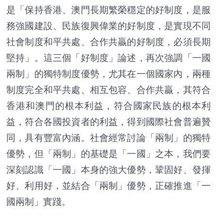
是「保持香港、澳門長期繁榮穩定的好制度，是服
務強國建設、民族復興偉業的好制度，是實現不同
社會制度和平共處、合作共贏的好制度，必須長期
堅持」。這三個「好制度」論述，再次強調「一國
兩制」的獨特制度優勢，尤其在一個國家內，兩種
制度完全和平共處、相互包容、合作共贏，其符合
香港和澳門的根本利益，符合國家民族的根本利
益，符合各國投資者的利益，得到國際社會普遍贊
同，具有豐富內涵。社會經常討論「兩制」的獨特
優勢，但「兩制」的基礎是「一國」之本，我們要
深刻認識「一國」本身的強大優勢，鞏固好、發揮
好、利用好，並結合「兩制」優勢，正確推進「一
國兩制」實踐。