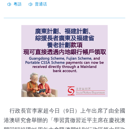
行政長官李家超今日（9日）上午出席了由全國
港澳研究會舉辦的「學習貫徹習近平主席在慶祝澳