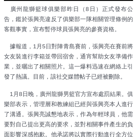
廣州龍獅籃球俱樂部昨日（8日）正式發布公
告，鑑於張興亮違反了俱樂部一隊相關管理條例的
客觀事實，宣布暫停球員張興亮的參賽資格。
據報道，1月5日對陣青島賽前，張興亮在賽前將
女友裝進行李箱並帶回宿舍，通宵幫助女友準備作
業，並曬出了相關照片。這一爆料迅速在網絡上引
發了熱議。目前，該社交媒體帖子已經被刪除。
1月8日晚，廣州龍獅男籃官方宣布處罰結果。俱
樂部表示，管理層和教練組已經與張興亮本人進行
了溝通。張興亮誠懇地表示，作為年輕球員，他需
要對自己提出更高的要求，並對相關事件產生的負
面影響深感抱歉。他承諾將以實際行動進行全方位