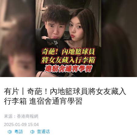
有片丨奇葩！內地籃球員將女友藏入
行李箱 進宿舍通宵學習
來源：香港商報網
2025-01-09 15:04