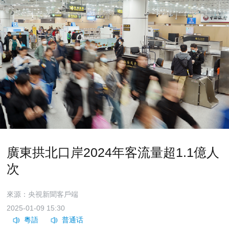
廣東拱北口岸2024年客流量超1.1億人
次
來源：央視新聞客戶端
2025-01-09 15:30