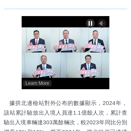
據拱北邊檢站對外公布的數據顯示，2024年，
該站累計驗放出入境人員達1.1億餘人次，累計查
驗出入境車輛達303萬餘輛次，較2023年同比分別