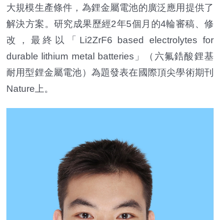
大規模生產條件，為鋰金屬電池的廣泛應用提供了
解決方案。研究成果歷經2年5個月的4輪審稿、修
改，最終以「Li2ZrF6 based electrolytes for
durable lithium metal batteries」（六氟鋯酸鋰基
耐用型鋰金屬電池）為題發表在國際頂尖學術期刊
Nature上。