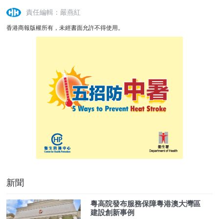
責任編輯：嚴燕紅
香港商報版權所有，未經書面允許不得使用。
新聞
粵高院發布服務保障粵港澳大灣區
建設創新事例