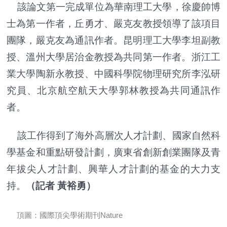
該論文第一完成單位為華南理工大學，徐慶帥博
士為第一作者，丘勇才、嚴克友教授領導了該項目
團隊，嚴克友為通訊作者。昆明理工大學李坦副教
授、溫州大學居治金教授為共同第一作者。浙江工
業大學陶新永教授、中國科學院物理研究所李泓研
究員、北京航空航天大學郭林教授為共同通訊作
者。
該工作得到了海外高層次人才計劃、國家自然科
學基金和重點研發計劃，廣東省創新創業團隊及青
年拔尖人才計劃、興華人才計劃的基金的大力支
持。
（記者 黃裕勇）
頂圖：國際頂尖學術期刊Nature