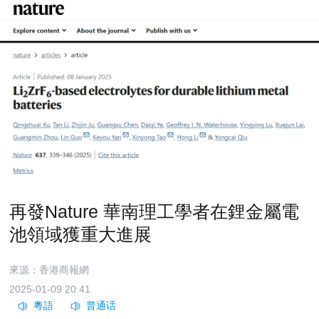
再發Nature 華南理工學者在鋰金屬電
池領域獲重大進展
來源：香港商報網
2025-01-09 20:41