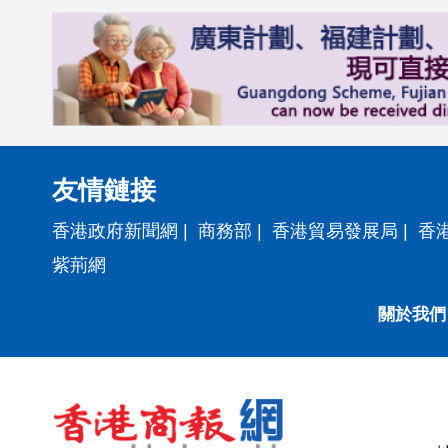
友情鏈接
香港政府新聞網
|
商務部
|
香港貿易發展局
|
香
紫荊網
關於我們