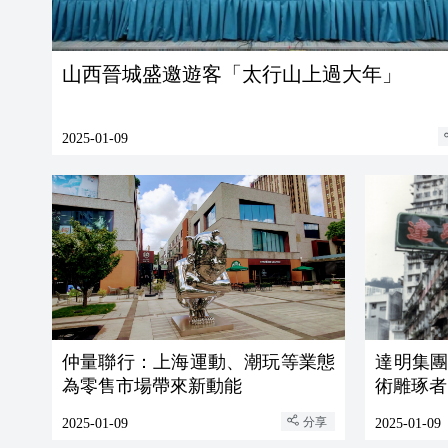
山西晉城盛邀遊客「太行山上過大年」
2025-01-09
仲量聯行：上海運動、潮玩等業態
達明集
為零售市場帶來新動能
術雕琢者
分享
2025-01-09
2025-01-09