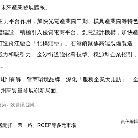
的未來產業發展體系。
力平台作用，加快光電產業園二期、模具產業園等特色
體建設，積極引入優質電商平台、創意設計機構，加快
打造跨江融合「北橋頭堡」。石港鎮聚焦高端裝備製造
載力和吸引力。金沙街道強化科技型、稅源型企業招引
區。
周到有解」營商環境品牌，深化「服務企業大走訪」，
通州高質量發展嶄新局面。
會第四次會議召開。
責任編輯