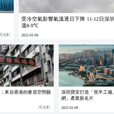
受冷空氣影響氣溫逐日下降 11-12日深
溫8-9℃
分享
2025-01-09
團：來自香港的奢居空間藝
深圳寶安打造「視半工備
網」產業新名片
分享
2025-01-09