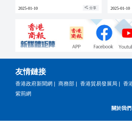
分享
2025-01-10
2025-01-10
友情鏈接
香港政府新聞網
|
商務部
|
香港貿易發展局
|
香
紫荊網
關於我們