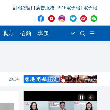
21:08
訂報/續訂
廣告服務
PDF電子報
電子報
|
|
|
20:55
20:42
地方
招商
專題
20:42
20:41
20:40
20:39
20:34
21:08
20:55
20:42