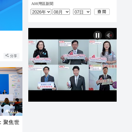
分享
會：聚焦世