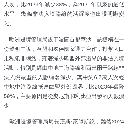
人次，比2023年減少38%，為2021年以來的最低
水平。幾條非法入境路線的活躍度也出現明顯變
化。
歐洲邊境管理局設于波蘭首都華沙。該機構在一
份聲明中說，歐盟和夥伴國家通力合作，打擊人口
走私犯罪網絡，顯著減少歐盟外部邊界的非法入境
活動，特別是經由中地中海路線和西巴爾干路線非
法入境歐盟的人數顯著減少。其中約6.7萬人次經
中地中海路線抵達歐盟外部邊界，比2023年猛降
59%，主要原因是從突尼斯和利比亞出發的人數減
少。
歐洲邊境管理局局長漢斯·萊滕斯說，雖然2024