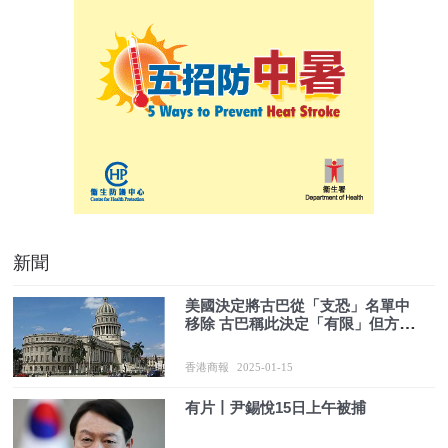
新聞
美國決定將古巴從「支恐」名單中
移除 古巴稱此決定「有限」但方向
正確
香港商報
2025-01-15
有片丨尹錫悅15日上午被捕