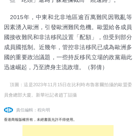
2015年，中東和北非地區逾百萬難民因戰亂等
因素湧入歐洲，引發歐洲難民危機。歐盟給各成員
國接收難民和非法移民設置「配額」，但受到部分
成員國抵制。近幾年，管控非法移民已成為歐洲多
國的重要政治議題，一些持反移民立場的政黨藉此
迅速崛起，乃至躋身主流政壇。（郭倩）
頂圖：這是2023年11月15日在比利時布魯塞爾拍攝的歐盟委
員會總部大廈。新華社記者趙丁喆攝
責任編輯：程向明
香港商報版權所有，未經書面允許不得使用。