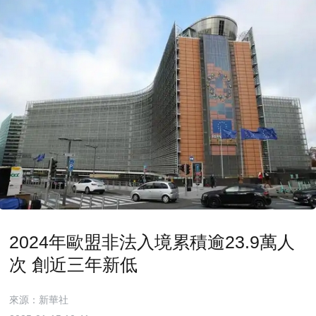
2024年歐盟非法入境累積逾23.9萬人
次 創近三年新低
來源：新華社