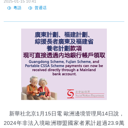
2025-01-15 10:41
新華社北京1月15日電 歐洲邊境管理局14日說，
2024年非法入境歐洲聯盟國家者累計超過23.9萬