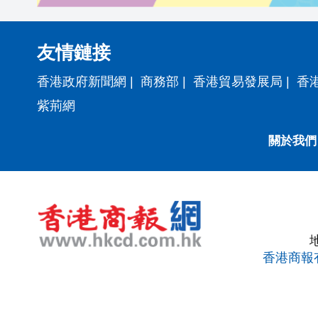
友情鏈接
香港政府新聞網
|
商務部
|
香港貿易發展局
|
香
紫荊網
關於我們
香港商報