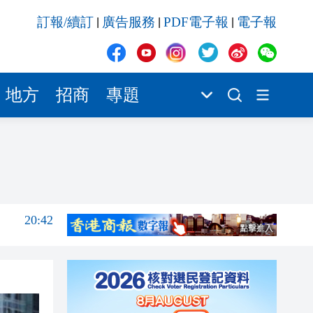
20:41
訂報/續訂
廣告服務
PDF電子報
電子報
|
|
|
20:40
20:39
20:34
地方
招商
專題
20:31
20:55
20:42
20:42
20:41
20:40
20:39
20:34