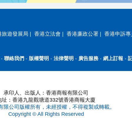
港旅遊發展局
|
香港立法會
|
香港廉政公署
|
香港申訴專
-
聯絡我們
-
版權聲明
-
法律聲明
-
廣告服務
-
網上訂報
-
承印人、出版人：香港商報有限公司
地址：香港九龍觀塘道332號香港商報大廈
有限公司版權所有，未經授權，不得複製或轉載。
Copyright © All Rights Reserved