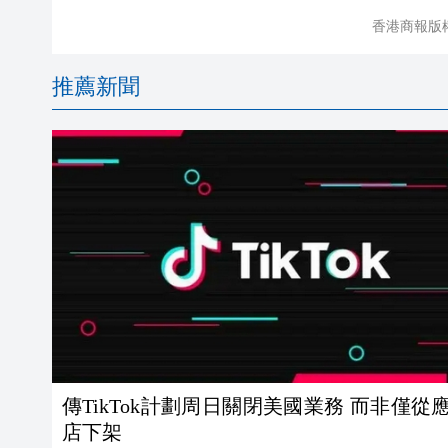
香港商報版
推薦新聞
傳TikTok計劃周日關閉美國業務 而非僅從
店下架