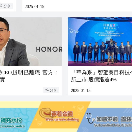
分享
2025-01-15
CEO趙明已離職 官方：
「華為系」智駕賽目科技
實
所上市 股價漲逾4%
分享
2025-01-15