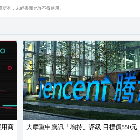
權所有，未經書面允許不得使用。
應用商
大摩重申騰訊「增持」評級 目標價550元