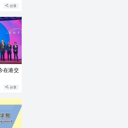
分享
今在港交
分享