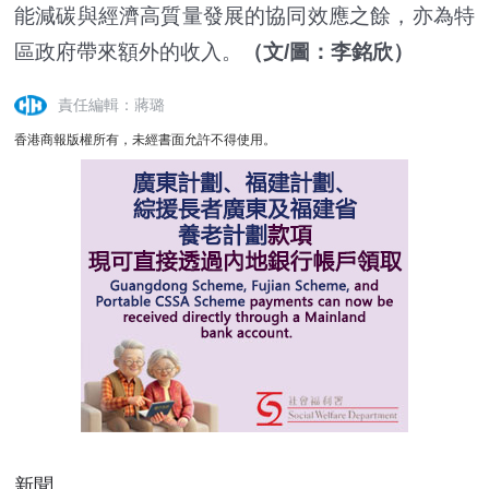
能減碳與經濟高質量發展的協同效應之餘，亦為特
區政府帶來額外的收入。
（文/圖：李銘欣）
責任編輯：蔣璐
香港商報版權所有，未經書面允許不得使用。
新聞