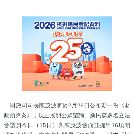
財政司司長陳茂波將於2月26日公布新一份《財
政預算案》，現正展開公眾諮詢。新民黨多名立法
會議員今日（15日）與陳茂波會面並提出16項開