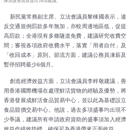
陳茂波會面及提出16項建議。
新民黨常務副主席、立法會議員黎棟國表示，違
反交通規例罰款多年無加，亦較周邊地區低，促提
高罰款；全港現有多條隧道免費，建議研究收費空
間；審視各項政府收費水平，落實「用者自付」及
「收回成本」原則。節流方面，建議公務員凍薪及
暫停招聘最少6個月。
創造經濟效益方面，立法會議員李梓敬建議，善
用香港國際機場在處理鮮活貨物的經驗及優勢，將
香港發展成鮮活食品貿易中心，並以此為基礎設立
食品競價交易中心。他說，過去多項盛事均出現不
少爭議，建議所有申請政府資助的盛事須加入經濟
效益作績效指標，確保可為香港帶來正面收益。