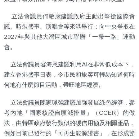
立法會議員何敬康建議政府主動出擊搶國際會
議、時裝盛事、演唱會等來港舉行；向中央爭取在
2027年與其他大灣區城市聯辦「一帶一路」運動
會。
立法會議員容海恩建議利用AI在非常低成本下，
建立香港盛事日表，令市民和旅客可輕易知道何時
何地有什麼節目活動，帶旺地區經濟。
立法會議員陳家珮強建議加強發展綠色經濟，參
考內地「國家核證自願減排量」（CCER）的做
法，由特區政府發行類似的碳信用額及相關產品，
例如目前已發行的「可再生能源證書」，在形成節