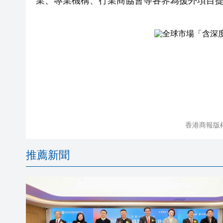
業、專業機構、行業商協會等各界為援外項目
香港商報版
推薦新聞