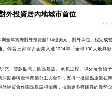
圳對外投資居內地城市首位
來源：
，深圳全年實際對外投資超114億美元，對外承包工程完成
、傳音三家深圳企業入選2024年「全球100大最具
研究、貸款貼息、園區建設、承包工程、境外展會給予
業深度參與全球產業分工與合作，支持一批重點企業在
境外經貿合作園區建設和招商，推動更多有條件的優勢