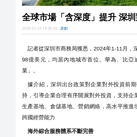
全球市場「含深度」提升 深
2025-01-15 19:36:39
原創
記者從深圳市商務局獲悉，2024年1-11月
98億美元，均居內地城市首位。華為、比亞迪
業」。
據介紹，深圳出台政策對企業對外投資前期
持，引導企業合理有序開展對外投資，支持企
生產基地、倉儲基地、營銷網絡，高水平推進
跨國經營能力
海外綜合服務體系不斷完善