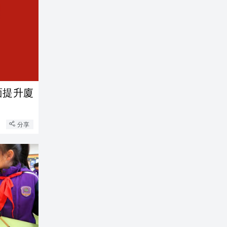
面提升廈
分享