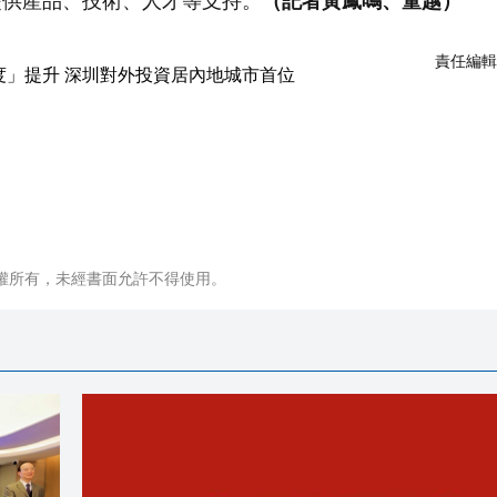
提供產品、技術、人才等支持。
（記者黃鳳鳴、童越）
責任編輯
權所有，未經書面允許不得使用。