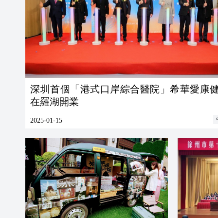
深圳首個「港式口岸綜合醫院」希華愛康
在羅湖開業
2025-01-15