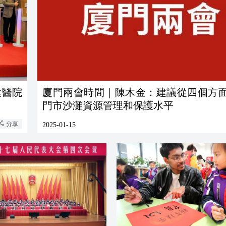
健醫院
廈門兩會時間｜陳木金：建議從四個方
門市沙灘資源管理和保護水平
分享
2025-01-15