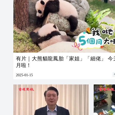
有片｜大熊貓龍鳳胎「家姐」「細佬」 今
月啦！
2025-01-15