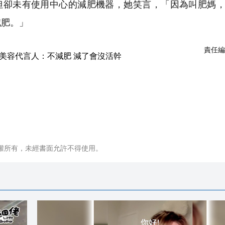
言人，但卻未有使用中心的減肥機器，她笑言，「因為叫肥媽
減肥。」
責任編
權所有，未經書面允許不得使用。