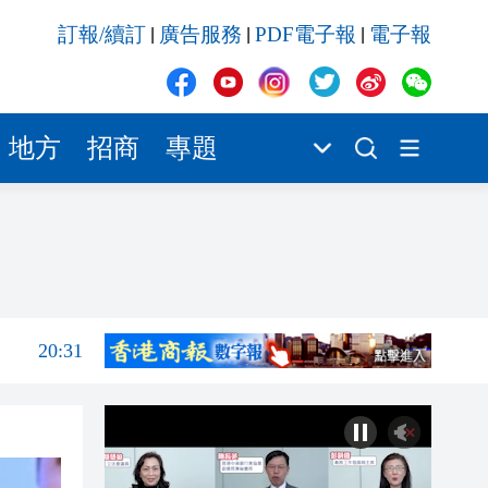
20:55
訂報/續訂
廣告服務
PDF電子報
電子報
|
|
|
20:42
20:42
20:41
地方
招商
專題
20:40
20:39
20:34
20:31
20:55
20:42
20:42
20:41