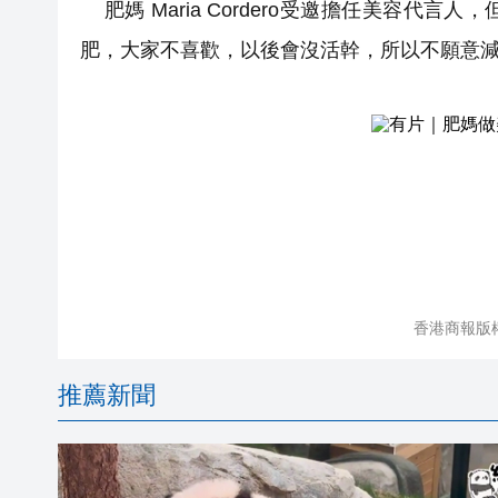
肥媽 Maria Cordero受邀擔任美容代
肥，大家不喜歡，以後會沒活幹，所以不願意
香港商報版
推薦新聞