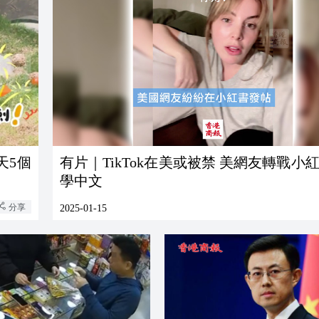
天5個
有片｜TikTok在美或被禁 美網友轉戰小紅
學中文
分享
2025-01-15