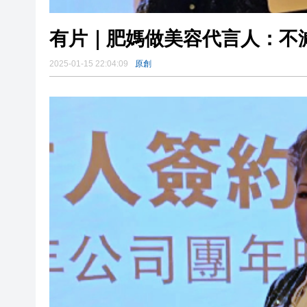
有片｜肥媽做美容代言人：不
2025-01-15 22:04:09
原創