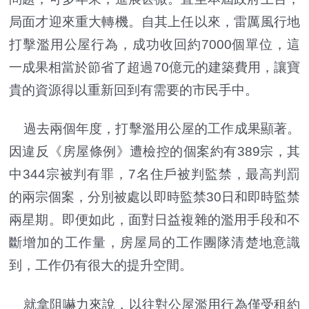
局面才迎來重大轉機。自其上任以來，雷厲風行地
打擊濫用公屋行為，成功收回約7000個單位，這
一成果相當於節省了超過70億元的建築費用，讓寶
貴的資源得以重新回到有需要的市民手中。
過去兩個年度，打擊濫用公屋的工作成果顯著。
因違反《房屋條例》遭檢控的個案約有389宗，其
中344宗被判有罪，7名住戶被判監禁，最高判罰
的兩宗個案，分別被處以即時監禁30日和即時監禁
兩星期。即便如此，面對日益複雜的濫用手段和不
斷增加的工作量，房屋局的工作團隊清楚地意識
到，工作仍有很大的提升空間。
就拿阻嚇力來說，以往對公屋濫用行為僅受租約