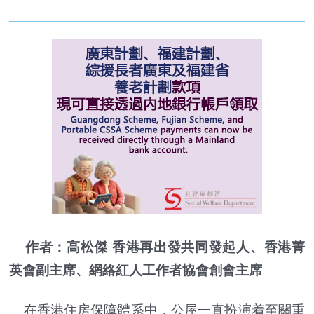
作者：高松傑 香港再出發共同發起人、香港菁
英會副主席、網絡紅人工作者協會創會主席
在香港住房保障體系中，公屋一直扮演着至關重