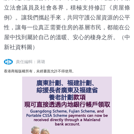
立法會議員及社會各界，積極支持修訂《房屋條
例》。讓我們攜起手來，共同守護公屋資源的公平
性，讓每一位真正需要住房的基層市民，都能在公
屋中找到屬於自己的溫暖、安心的棲身之所。（中
新社資料圖）
責任編輯：蔣璐
香港商報版權所有，未經書面允許不得使用。