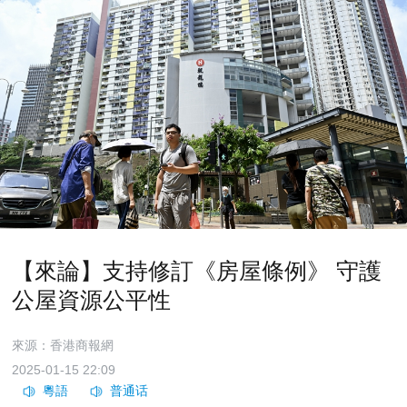
【來論】支持修訂《房屋條例》 守護
公屋資源公平性
來源：香港商報網
2025-01-15 22:09