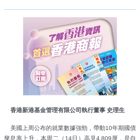
香港新港基金管理有限公司執行董事 史理生
美國上周公布的就業數據強勁，帶動10年期國債
孳息率上升，本周二（14日）高見4.809厘，是自