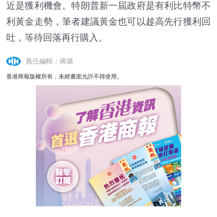
近是獲利機會。特朗普新一屆政府是有利比特幣不
利黃金走勢，筆者建議黃金也可以趁高先行獲利回
吐，等待回落再行購入。
責任編輯：蔣璐
香港商報版權所有，未經書面允許不得使用。