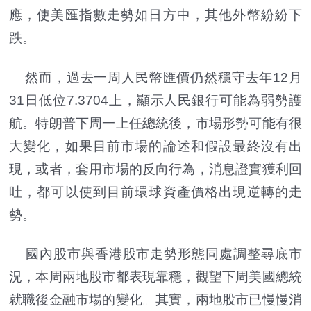
應，使美匯指數走勢如日方中，其他外幣紛紛下
跌。
然而，過去一周人民幣匯價仍然穩守去年12月
31日低位7.3704上，顯示人民銀行可能為弱勢護
航。特朗普下周一上任總統後，市場形勢可能有很
大變化，如果目前市場的論述和假設最終沒有出
現，或者，套用市場的反向行為，消息證實獲利回
吐，都可以使到目前環球資產價格出現逆轉的走
勢。
國內股市與香港股市走勢形態同處調整尋底市
況，本周兩地股市都表現靠穩，觀望下周美國總統
就職後金融市場的變化。其實，兩地股市已慢慢消