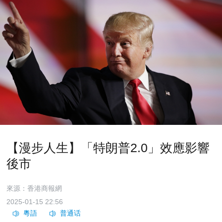
【漫步人生】「特朗普2.0」效應影響
後市
來源：香港商報網
2025-01-15 22:56