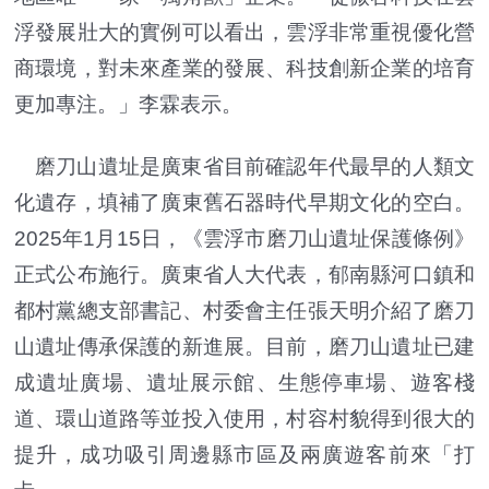
浮發展壯大的實例可以看出，雲浮非常重視優化營
商環境，對未來產業的發展、科技創新企業的培育
更加專注。」李霖表示。
磨刀山遺址是廣東省目前確認年代最早的人類文
化遺存，填補了廣東舊石器時代早期文化的空白。
2025年1月15日，《雲浮市磨刀山遺址保護條例》
正式公布施行。廣東省人大代表，郁南縣河口鎮和
都村黨總支部書記、村委會主任張天明介紹了磨刀
山遺址傳承保護的新進展。目前，磨刀山遺址已建
成遺址廣場、遺址展示館、生態停車場、遊客棧
道、環山道路等並投入使用，村容村貌得到很大的
提升，成功吸引周邊縣市區及兩廣遊客前來「打