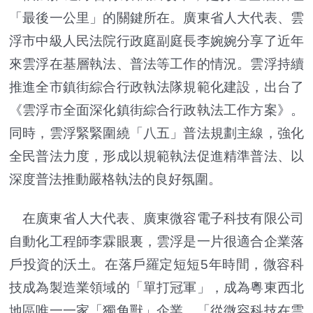
「最後一公里」的關鍵所在。廣東省人大代表、雲
浮市中級人民法院行政庭副庭長李婉婉分享了近年
來雲浮在基層執法、普法等工作的情況。雲浮持續
推進全市鎮街綜合行政執法隊規範化建設，出台了
《雲浮市全面深化鎮街綜合行政執法工作方案》。
同時，雲浮緊緊圍繞「八五」普法規劃主線，強化
全民普法力度，形成以規範執法促進精準普法、以
深度普法推動嚴格執法的良好氛圍。
在廣東省人大代表、廣東微容電子科技有限公司
自動化工程師李霖眼裏，雲浮是一片很適合企業落
戶投資的沃土。在落戶羅定短短5年時間，微容科
技成為製造業領域的「單打冠軍」，成為粵東西北
地區唯一一家「獨角獸」企業。「從微容科技在雲