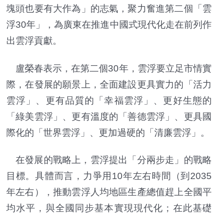
塊頭也要有大作為」的志氣，聚力奮進第二個「雲
浮30年」，為廣東在推進中國式現代化走在前列作
出雲浮貢獻。
盧榮春表示，在第二個30年，雲浮要立足市情實
際，在發展的願景上，全面建設更具實力的「活力
雲浮」、更有品質的「幸福雲浮」、更好生態的
「綠美雲浮」、更有溫度的「善德雲浮」、更具國
際化的「世界雲浮」、更加過硬的「清廉雲浮」。
在發展的戰略上，雲浮提出「分兩步走」的戰略
目標。具體而言，力爭用10年左右時間（到2035
年左右），推動雲浮人均地區生產總值趕上全國平
均水平，與全國同步基本實現現代化；在此基礎