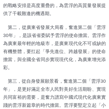
的戰略安排是高度重疊的，為雲浮的高質量發展提
供了千載難逢的機遇期。
第二，從廣東省發展大局看，奮進第二個「雲浮
30年」，是該省省委賦予雲浮的使命擔當。雲浮作
為廣東最年輕的地級市，是廣東現代化不可或缺的
有機整體，要扛起「爭先進位、跨越發展」的使命
擔當，與全國全省同步實現現代化，為廣東增光添
彩。
第三，從自身發展願景看，奮進第二個「雲浮30
年」，是更好滿足全市人民對美好生活期盼、實現
共同富裕的需要，是奮力譜寫中國式現代化廣東實
踐的雲浮新篇章的時代擔當。雲浮要堅定立起「小