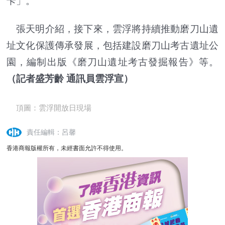
卡」。
張天明介紹，接下來，雲浮將持續推動磨刀山遺
址文化保護傳承發展，包括建設磨刀山考古遺址公
園，編制出版《磨刀山遺址考古發掘報告》等。
（記者盛芳齡 通訊員雲浮宣）
頂圖：雲浮開放日現場
責任編輯：呂馨
香港商報版權所有，未經書面允許不得使用。