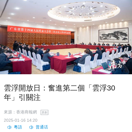
雲浮開放日：奮進第二個「雲浮30
年」引關注
來源：香港商報網
原創
2025-01-16 14:20