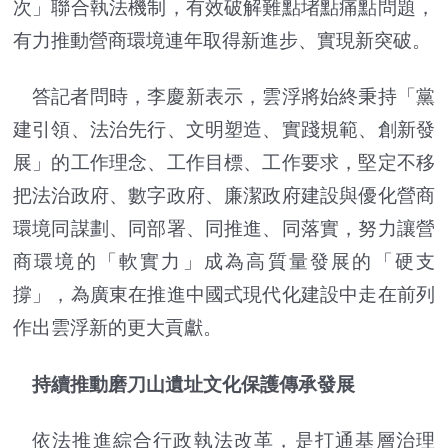
次」聯合執法機制，有效破解難點堵點痛點問題，
有力推動營商環境連年取得新進步、實現新突破。
答記者問時，李慶新表示，雲浮將始終秉持「黨
建引領、法治先行、文明塑造、實踐規範、創新發
展」的工作理念、工作目標、工作要求，堅定不移
把法治政府、數字政府、廉潔政府建設與優化營商
環境同謀劃、同部署、同推進、同落實，努力讓營
商環境的「軟實力」成為高質量發展的「硬支
撐」，為廣東在推進中國式現代化建設中走在前列
作出雲浮新的更大貢獻。
持續推動磨刀山遺址文化保護傳承發展
依法推進綜合行政執法改革，是打通基層治理