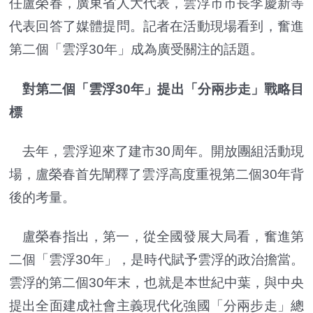
任盧榮春，廣東省人大代表，雲浮市市長李慶新等
代表回答了媒體提問。記者在活動現場看到，奮進
第二個「雲浮30年」成為廣受關注的話題。
對第二個「雲浮30年」提出「分兩步走」戰略目
標
去年，雲浮迎來了建市30周年。開放團組活動現
場，盧榮春首先闡釋了雲浮高度重視第二個30年背
後的考量。
盧榮春指出，第一，從全國發展大局看，奮進第
二個「雲浮30年」，是時代賦予雲浮的政治擔當。
雲浮的第二個30年末，也就是本世紀中葉，與中央
提出全面建成社會主義現代化強國「分兩步走」總