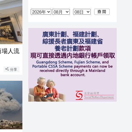
商場人流
分享