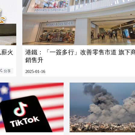
以薪火
港鐵：「一簽多行」改善零售市道 旗下
銷售升
分享
2025-01-16