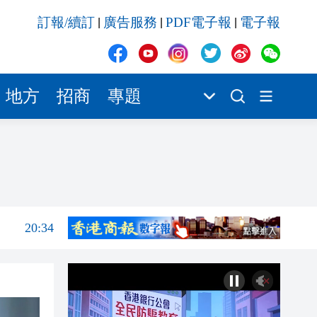
20:34
訂報/續訂
廣告服務
PDF電子報
電子報
|
|
|
20:31
20:55
20:42
地方
招商
專題
20:42
20:41
20:40
20:39
20:34
20:31
20:55
20:42