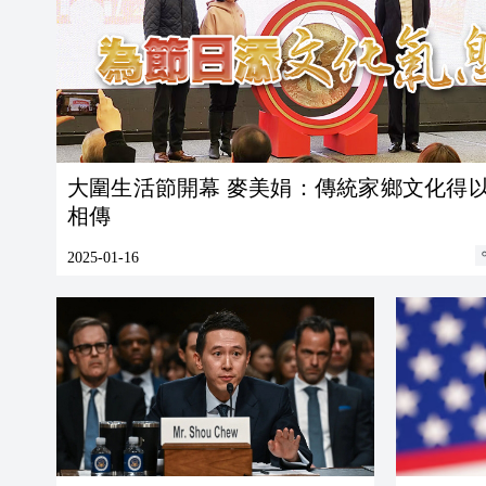
大圍生活節開幕 麥美娟：傳統家鄉文化得
相傳
2025-01-16