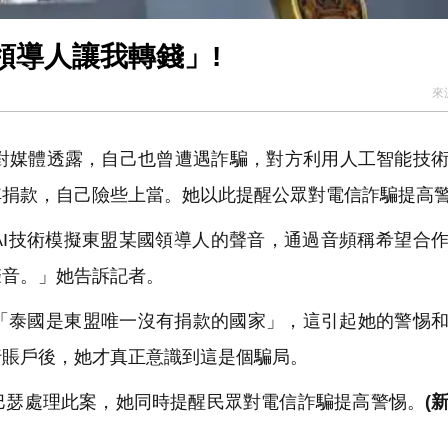
領導人讓我轉錢」!
來
對媒體透露，自己也曾遭遇詐騙，對方利用人工智能技
其捐款，自己險些上當。她以此提醒公眾對電信詐騙提高
I技術模擬東盟某國領導人的聲音，通過音頻稱希望合
聲音。」她告訴記者。
泰國是東盟唯一沒有捐款的國家」，這引起她的警惕和
行賬戶後，她才真正意識到這是個騙局。
瑟處理此案，她同時提醒民眾對電信詐騙提高警惕。
(