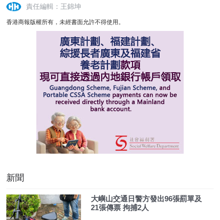
責任編輯：王錦坤
香港商報版權所有，未經書面允許不得使用。
新聞
大嶼山交通日警方發出96張罰單及
21張傳票 拘捕2人