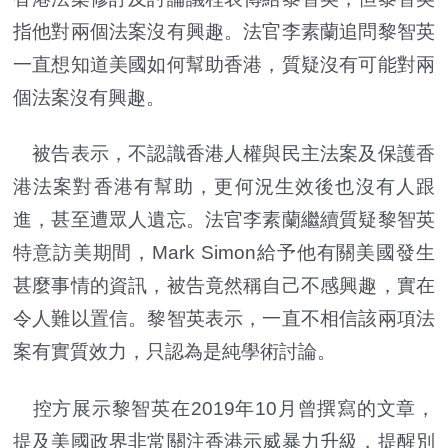
指他對兩個法案沒有興趣。法官李素蘭追問黎智英
一直想知道美國如何幫助香港，質疑沒有可能對兩
個法案沒有興趣。
被告表示，不認識香港人權與民主法案及保護香
港法案對香港有幫助，更何況生效後也沒有人跟
進，甚至遭眾人遺忘。法官李素蘭繼續質疑黎智英
特意訪美期間，Mark Simon給予他有關美國發生
甚麼事情的資訊，被告竟然稱自己不感興趣，實在
令人難以置信。黎智英表示，一直不相信該兩項法
案有實質效力，只認為是純學術討論。
控方展示黎智英在2019年10月曾撰寫的文章，
提及美國政界非常關注香港示威暴力升級，提醒別