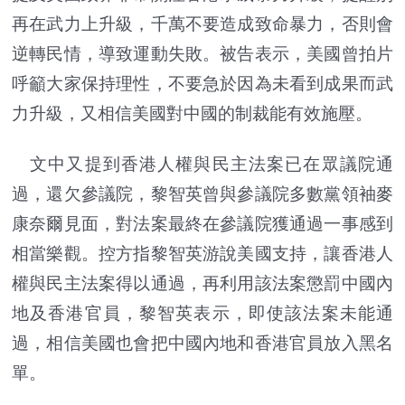
再在武力上升級，千萬不要造成致命暴力，否則會
逆轉民情，導致運動失敗。被告表示，美國曾拍片
呼籲大家保持理性，不要急於因為未看到成果而武
力升級，又相信美國對中國的制裁能有效施壓。
文中又提到香港人權與民主法案已在眾議院通
過，還欠參議院，黎智英曾與參議院多數黨領袖麥
康奈爾見面，對法案最終在參議院獲通過一事感到
相當樂觀。控方指黎智英游說美國支持，讓香港人
權與民主法案得以通過，再利用該法案懲罰中國內
地及香港官員，黎智英表示，即使該法案未能通
過，相信美國也會把中國內地和香港官員放入黑名
單。