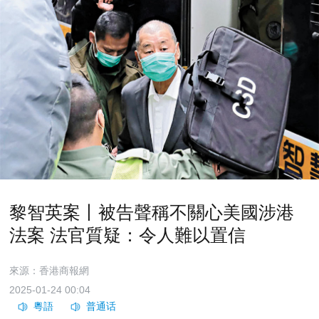
黎智英案丨被告聲稱不關心美國涉港
法案 法官質疑：令人難以置信
來源：香港商報網
2025-01-24 00:04