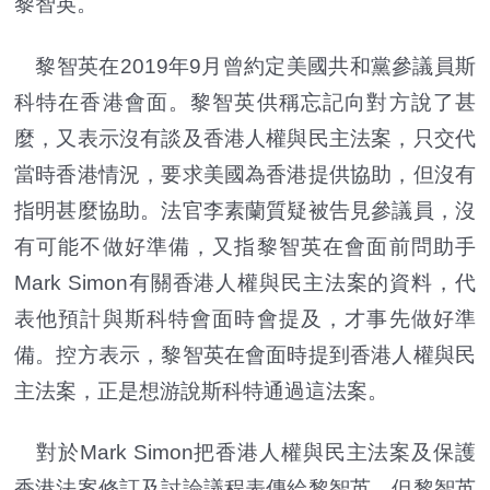
黎智英。
黎智英在2019年9月曾約定美國共和黨參議員斯
科特在香港會面。黎智英供稱忘記向對方說了甚
麼，又表示沒有談及香港人權與民主法案，只交代
當時香港情況，要求美國為香港提供協助，但沒有
指明甚麼協助。法官李素蘭質疑被告見參議員，沒
有可能不做好準備，又指黎智英在會面前問助手
Mark Simon有關香港人權與民主法案的資料，代
表他預計與斯科特會面時會提及，才事先做好準
備。控方表示，黎智英在會面時提到香港人權與民
主法案，正是想游說斯科特通過這法案。
對於Mark Simon把香港人權與民主法案及保護
香港法案修訂及討論議程表傳給黎智英，但黎智英