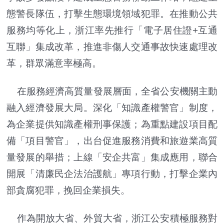
態警長隊伍，打擊生態環境領域犯罪。在推動公共
服務均等化上，浙江率先推行「電子居住證+互通
互聯」集成改革，推進非傷人交通事故快速處理改
革，群眾滿意率極高。
在服務經濟高質量發展層面，全省公安機關主動
融入經濟發展大局。深化「知識產權警官」制度，
為企業提供知識產權刑事保護；為重點建設項目配
備「項目警官」，出台促進服務消費和旅遊業高質
量發展的舉措；上線「安企共富」集成應用，聯合
開展「清廉民企法治護航」專項行動，打擊企業內
部貪腐犯罪，挽回企業損失。
作為開放大省、外貿大省，浙江公安積極服務對