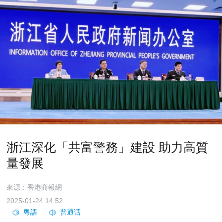
浙江深化「共富警務」建設 助力高質
量發展
來源：香港商報網
2025-01-24 14:52