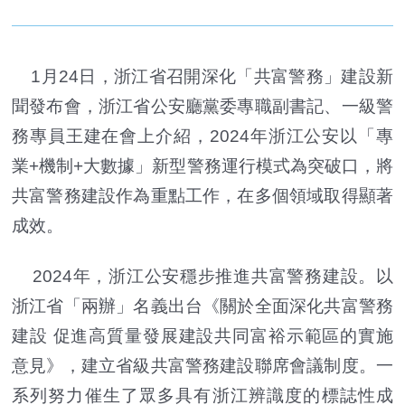
1月24日，浙江省召開深化「共富警務」建設新
聞發布會，浙江省公安廳黨委專職副書記、一級警
務專員王建在會上介紹，2024年浙江公安以「專
業+機制+大數據」新型警務運行模式為突破口，將
共富警務建設作為重點工作，在多個領域取得顯著
成效。
2024年，浙江公安穩步推進共富警務建設。以
浙江省「兩辦」名義出台《關於全面深化共富警務
建設 促進高質量發展建設共同富裕示範區的實施
意見》，建立省級共富警務建設聯席會議制度。一
系列努力催生了眾多具有浙江辨識度的標誌性成