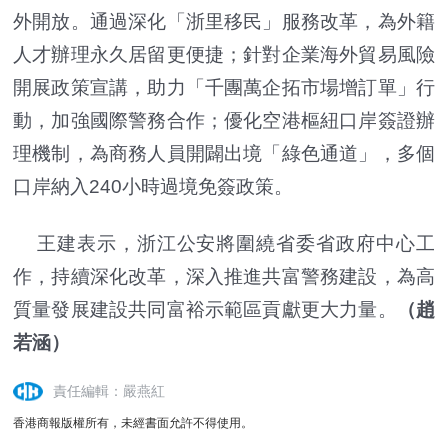
外開放。通過深化「浙里移民」服務改革，為外籍
人才辦理永久居留更便捷；針對企業海外貿易風險
開展政策宣講，助力「千團萬企拓市場增訂單」行
動，加強國際警務合作；優化空港樞紐口岸簽證辦
理機制，為商務人員開闢出境「綠色通道」，多個
口岸納入240小時過境免簽政策。
王建表示，浙江公安將圍繞省委省政府中心工
作，持續深化改革，深入推進共富警務建設，為高
質量發展建設共同富裕示範區貢獻更大力量。
（趙
若涵）
責任編輯：嚴燕紅
香港商報版權所有，未經書面允許不得使用。