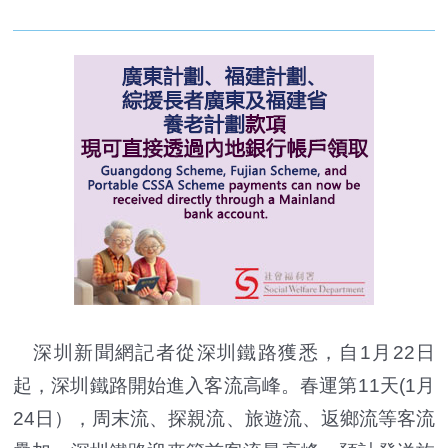
深圳新聞網記者從深圳鐵路獲悉，自1月22日
起，深圳鐵路開始進入客流高峰。春運第11天(1月
24日），周末流、探親流、旅遊流、返鄉流等客流