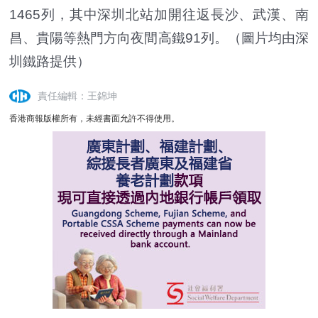
1465列，其中深圳北站加開往返長沙、武漢、南
昌、貴陽等熱門方向夜間高鐵91列。
（圖片均由深
圳鐵路提供）
責任編輯：王錦坤
香港商報版權所有，未經書面允許不得使用。