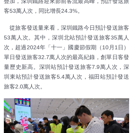
疊加，深圳鐵路迎來節前客流最高峰，預計發送旅
客53萬人次，同比增長24.3%。
從旅客發送量來看，深圳鐵路今日預計發送旅客
53萬人次。其中，深圳北站預計發送旅客35萬人
次，超過2024年「十一」國慶節假期（10月1日）
單日發送旅客32.7萬人次的最高紀錄，創單日客發
量歷史新高。深圳站預計發送旅客7.9萬人次，深
圳東站預計發送旅客5.4萬人次，福田站預計發送
旅客2.0萬人次。