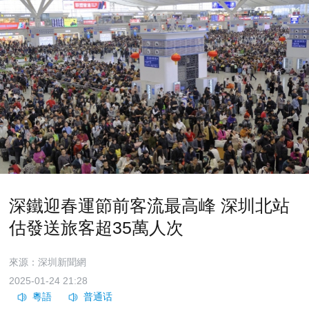
深鐵迎春運節前客流最高峰 深圳北站
估發送旅客超35萬人次
來源：深圳新聞網
2025-01-24 21:28