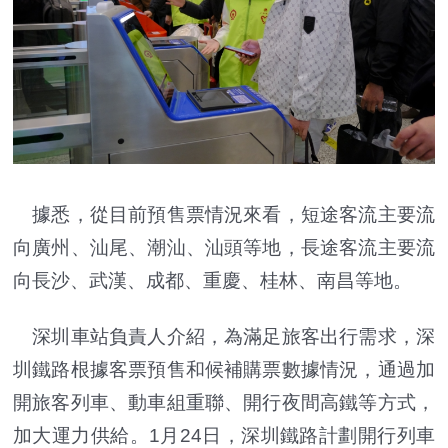
據悉，從目前預售票情況來看，短途客流主要流
向廣州、汕尾、潮汕、汕頭等地，長途客流主要流
向長沙、武漢、成都、重慶、桂林、南昌等地。
深圳車站負責人介紹，為滿足旅客出行需求，深
圳鐵路根據客票預售和候補購票數據情況，通過加
開旅客列車、動車組重聯、開行夜間高鐵等方式，
加大運力供給。1月24日，深圳鐵路計劃開行列車