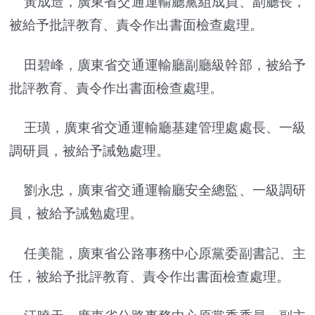
黃成造，廣東省交通運輸廳黨組成員、副廳長，
被給予批評教育、責令作出書面檢查處理。
田碧峰，廣東省交通運輸廳副廳級幹部，被給予
批評教育、責令作出書面檢查處理。
王璜，廣東省交通運輸廳基建管理處處長、一級
調研員，被給予誡勉處理。
劉永忠，廣東省交通運輸廳安全總監、一級調研
員，被給予誡勉處理。
任美龍，廣東省公路事務中心原黨委副書記、主
任，被給予批評教育、責令作出書面檢查處理。