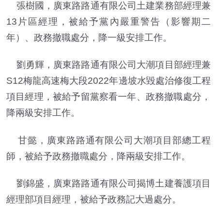
張樹國，廣東路路通有限公司土建業務部經理兼
13片區經理，被給予黨內嚴重警告（影響期二
年）、政務撤職處分，降一級安排工作。
劉勇輝，廣東路路通有限公司大潮項目部經理兼
S12梅龍高速梅大段2022年邊坡水毀處治修復工程
項目經理，被給予留黨察看一年、政務撤職處分，
降兩級安排工作。
甘懿，廣東路路通有限公司大潮項目部總工程
師，被給予政務撤職處分，降兩級安排工作。
劉錦盛，廣東路路通有限公司揭博土建養護項目
經理部項目經理，被給予政務記大過處分。