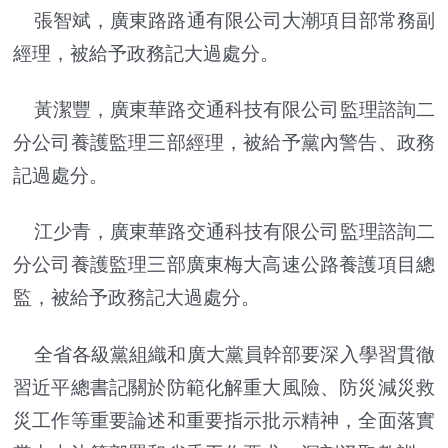
張智斌，廣東路路通有限公司大潮項目部常務副
經理，被給予政務記大過處分。
黃潔豐，廣東華路交通科技有限公司監理諮詢二
分公司養護監理三部經理，被給予黨內警告、政務
記過處分。
江少青，廣東華路交通科技有限公司監理諮詢二
分公司養護監理三部廣東梅大高速公路養護項目總
監，被給予政務記大過處分。
全省各級黨組織和廣大黨員幹部要深入學習貫徹
習近平總書記關於防範化解重大風險、防災減災救
災工作等重要論述和重要指示批示精神，全面落實