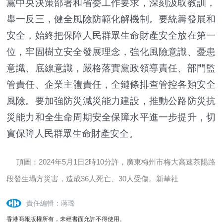
黨中央決策部署和省委工作要求，深刻汲取教訓，
舉一反三，健全風險防範化解機制。要統籌發展和
安全，始終把保障人民群眾生命財產安全放在第一
位，牢固樹立安全發展理念，強化風險意識、憂患
意識、底線意識，嚴格落實黨政領導責任、部門監
管責任、企業主體責任，全鏈條排查管控各類安全
風險。要加強防災減災能力建設，推動公路防災抗
災能力和全生命周期安全保障水平進一步提升，切
實保障人民群眾生命財產安全。
頂圖：2024年5月1日2時10分許，廣東梅州市梅大高速茶陽路
段發生塌方災害，造成36人死亡、30人受傷。新華社
責任編輯：蔣璐
香港商報版權所有，未經書面允許不得使用。