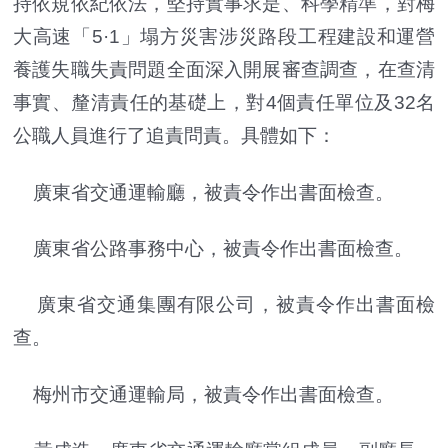
持依規依紀依法，堅持實事求是、科學精準，對梅
大高速「5·1」塌方災害涉災路段工程建設和運營
養護失職失責問題全面深入開展審查調查，在查清
事實、釐清責任的基礎上，對4個責任單位及32名
公職人員進行了追責問責。具體如下：
廣東省交通運輸廳，被責令作出書面檢查。
廣東省公路事務中心，被責令作出書面檢查。
廣東省交通集團有限公司，被責令作出書面檢
查。
梅州市交通運輸局，被責令作出書面檢查。