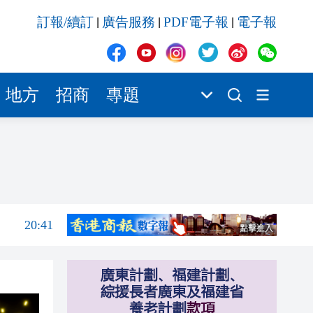
20:40
訂報/續訂
廣告服務
PDF電子報
電子報
|
|
|
20:39
20:34
20:31
地方
招商
專題
20:55
20:42
20:42
20:41
20:40
20:39
20:34
20:31