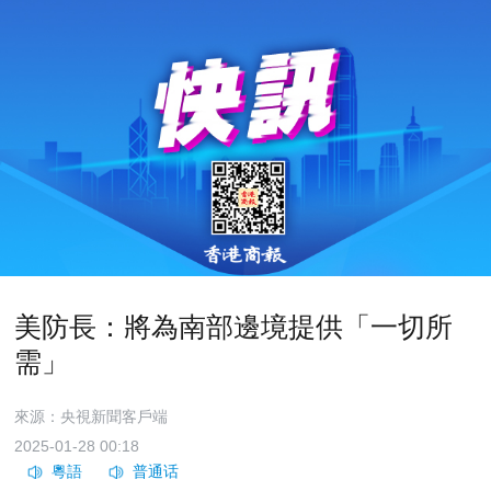
美防長：將為南部邊境提供「一切所
需」
來源：央視新聞客戶端
2025-01-28 00:18