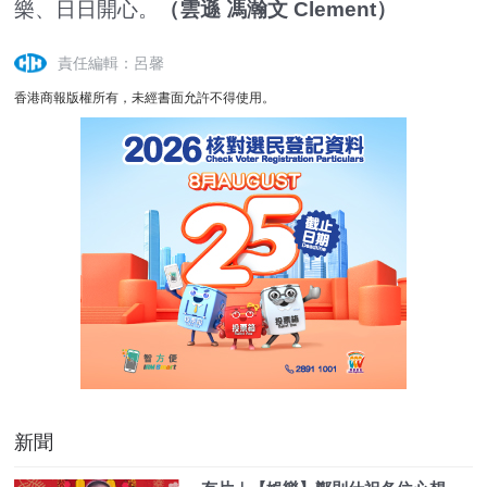
樂、日日開心。
（雲遜 馮瀚文 Clement）
責任編輯：呂馨
香港商報版權所有，未經書面允許不得使用。
新聞