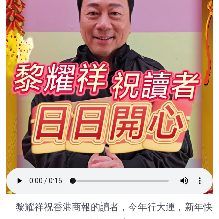
黎耀祥祝香港商報的讀者，今年行大運，新年快