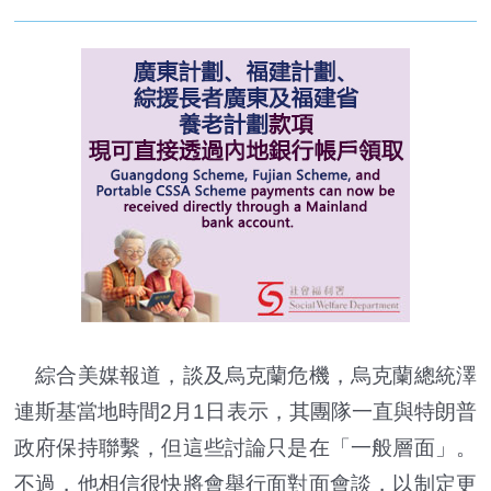
綜合美媒報道，談及烏克蘭危機，烏克蘭總統澤
連斯基當地時間2月1日表示，其團隊一直與特朗普
政府保持聯繫，但這些討論只是在「一般層面」。
不過，他相信很快將會舉行面對面會談，以制定更