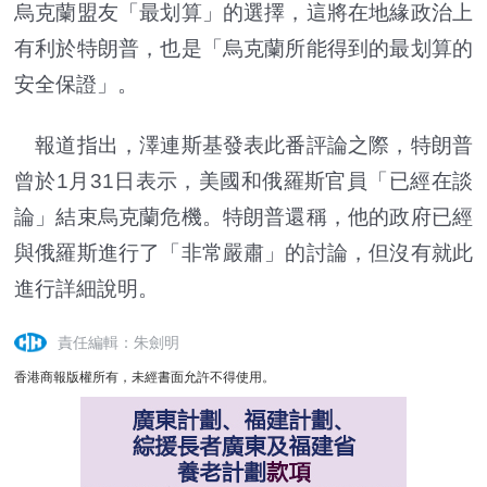
烏克蘭盟友「最划算」的選擇，這將在地緣政治上
有利於特朗普，也是「烏克蘭所能得到的最划算的
安全保證」。
報道指出，澤連斯基發表此番評論之際，特朗普
曾於1月31日表示，美國和俄羅斯官員「已經在談
論」結束烏克蘭危機。特朗普還稱，他的政府已經
與俄羅斯進行了「非常嚴肅」的討論，但沒有就此
進行詳細說明。
責任編輯：朱劍明
香港商報版權所有，未經書面允許不得使用。