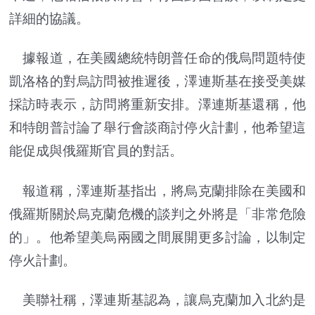
詳細的協議。
據報道，在美國總統特朗普任命的俄烏問題特使
凱洛格的對烏訪問被推遲後，澤連斯基在接受美媒
採訪時表示，訪問將重新安排。澤連斯基還稱，他
和特朗普討論了舉行會談商討停火計劃，他希望這
能促成與俄羅斯官員的對話。
報道稱，澤連斯基指出，將烏克蘭排除在美國和
俄羅斯關於烏克蘭危機的談判之外將是「非常危險
的」。他希望美烏兩國之間展開更多討論，以制定
停火計劃。
美聯社稱，澤連斯基認為，讓烏克蘭加入北約是