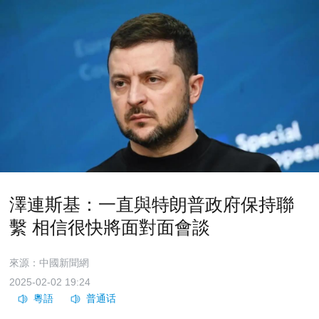
澤連斯基：一直與特朗普政府保持聯
繫 相信很快將面對面會談
來源：中國新聞網
2025-02-02 19:24