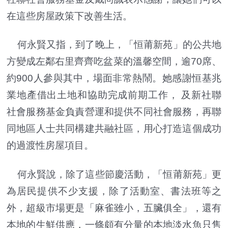
在這些房屋政策下改善生活。
何永賢又指，到了晚上，「恒莆新苑」的公共地
方變成左鄰右里齊齊吃盆菜的溫馨空間，逾70席、
約900人參與其中，場面非常熱鬧。她感謝恒基兆
業地產借出土地和協助完成前期工作， 及新社聯
社會服務基金負責營運和提供不同社會服務，再聯
同地區人士共同構建共融社區，用心打造這個成功
的過渡性房屋項目。
何永賢說，除了這些節慶活動，「恒莆新苑」更
為居民提供不少支援，除了活動室、書法班等之
外，超級市場更是「麻雀雖小，五臟俱全」，還有
本地的生鮮供應，一條頗有分量的本地淡水魚只售