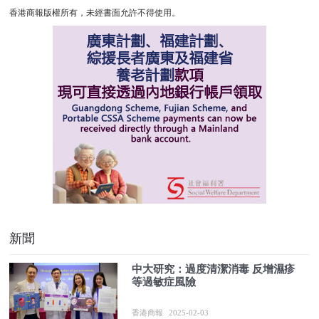
香港商報版權所有，未經書面允許不得使用。
新聞
中大研究：過度清潔消毒 反增濕疹
等過敏症風險
香港商報
2025-02-03