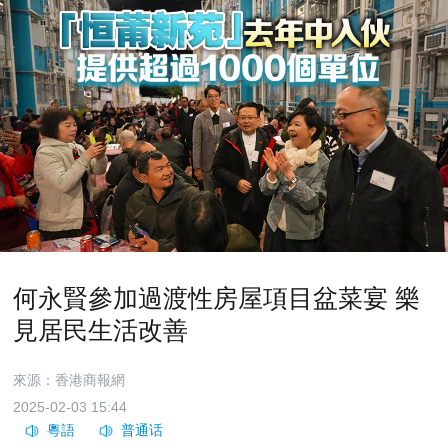
何永賢參加過渡性房屋項目盆菜宴 樂
見居民生活改善
來源：香港商報網
2025-02-03 15:44