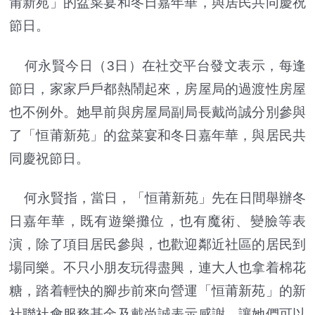
莆新苑」的盆菜宴和冬日嘉年華，與居民共同慶祝
節日。
何永賢今日（3日）在社交平台發文表示，每逢
節日，家家戶戶都熱鬧起來，房屋局的過渡性房屋
也不例外。她早前與房屋局副局長戴尚誠分別參與
了「恒莆新苑」的盆菜宴和冬日嘉年華，與居民共
同慶祝節日。
何永賢指，當日，「恒莆新苑」先在日間舉辦冬
日嘉年華，既有遊樂攤位，也有魔術、變臉等表
演，除了項目居民參與，也歡迎鄰近社區的居民到
場同樂。不只小朋友玩得盡興，連大人也拿着棉花
糖，踏着輕快的腳步前來向營運「恒莆新苑」的新
社聯社會服務基金及戴尚誠表示感謝，讓她們可以