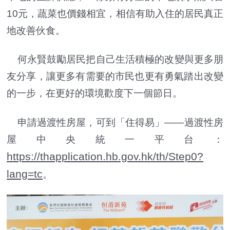
10元，蔬菜也價錢相宜，相信有助入住的居民真正
地改善伙食。
何永賢鼓勵居民把自己生活積極的改變與更多朋
友分享，讓更多有需要的市民也更有勇氣踏出改變
的一步，在更好的環境歡度下一個節日。
申請過渡性房屋，可到「住得易」——過渡性房
屋中央統一平台：
https://thapplication.hb.gov.hk/th/Step0?
lang=tc
。