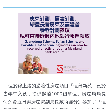
位於錦上路的過渡性房屋項目「恒莆新苑」已於
去年中入伙，提供超過1000個單位。房屋局局長
何永賢近日與房屋局副局長戴尚誠分別參加了「恒